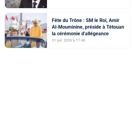
l'Intérieur)
Fête du Trône : SM le Roi, Amir
Al-Mouminine, préside à Tétouan
la cérémonie d'allégeance
31 juil. 2026 à 17:46