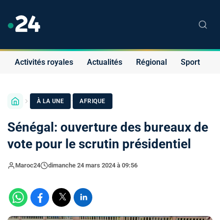
Activités royales
Actualités
Régional
Sport
S
·
À LA UNE
AFRIQUE
Sénégal: ouverture des bureaux de
vote pour le scrutin présidentiel
Maroc24
dimanche 24 mars 2024 à 09:56