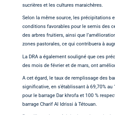
sucrières et les cultures maraichères.
Selon la même source, les précipitations e
conditions favorables pour le semis des cé
des arbres fruitiers, ainsi que l’amélioratio
zones pastorales, ce qui contribuera à aug
La DRA a également souligné que ces préci
des mois de février et de mars, ont amélio
A cet égard, le taux de remplissage des b
significative, en s'établissant à 69,70% a
pour le barrage Dar khrofa et 100 % respe
barrage Charif Al Idrissi à Tétouan.