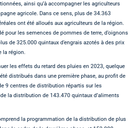
tionnées, ainsi qu’à accompagner les agriculteurs
mpagne agricole. Dans ce sens, plus de 34.363
ales ont été alloués aux agriculteurs de la région.
rdé pour les semences de pommes de terre, d'oignons
plus de 325.000 quintaux d'engrais azotés à des prix
 la région.
er les effets du retard des pluies en 2023, quelque
été distribués dans une première phase, au profit de
e 9 centres de distribution répartis sur les
 de la distribution de 143.470 quintaux d’aliments
omprend la programmation de la distribution de plus