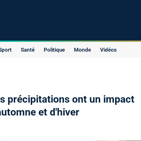
Sport
Santé
Politique
Monde
Vidéos
s précipitations ont un impact
'automne et d'hiver