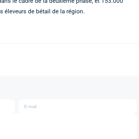
dans le cadre de la deuxième phase, et 153.000
 éleveurs de bétail de la région.