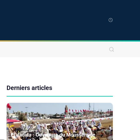
Derniers articles
El Jadida : Ouverture du Moussem de