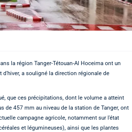
 dans la région Tanger-Tétouan-Al Hoceima ont un
 d'hiver, a souligné la direction régionale de
, que ces précipitations, dont le volume a atteint
s de 457 mm au niveau de la station de Tanger, ont
actuelle campagne agricole, notamment sur l'état
(céréales et légumineuses), ainsi que les plantes