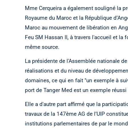
Mme Cerqueira a également souligné la pro
Royaume du Maroc et la République d’Angola
Maroc au mouvement de libération en Angol
Feu SM Hassan II, à travers l'accueil et l
même source.
La présidente de l'Assemblée nationale de 
réalisations et du niveau de développemen
domaines, ce qui en fait "un exemple à suiv
port de Tanger Med est un exemple réussi e
Elle a d'autre part affirmé que la particip
travaux de la 147ème AG de l’UIP constitue
institutions parlementaires de par le monde