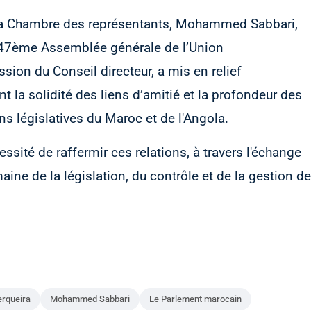
e la Chambre des représentants, Mohammed Sabbari,
 147ème Assemblée générale de l’Union
sion du Conseil directeur, a mis en relief
nt la solidité des liens d’amitié et la profondeur des
ons législatives du Maroc et de l'Angola.
ssité de raffermir ces relations, à travers l'échange
ine de la législation, du contrôle et de la gestion de
erqueira
Mohammed Sabbari
Le Parlement marocain