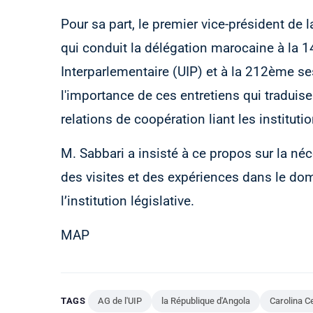
Pour sa part, le premier vice-président d
qui conduit la délégation marocaine à la
Interparlementaire (UIP) et à la 212ème ses
l'importance de ces entretiens qui traduise
relations de coopération liant les instituti
M. Sabbari a insisté à ce propos sur la néce
des visites et des expériences dans le doma
l’institution législative.
MAP
TAGS
AG de l'UIP
la République d'Angola
Carolina C