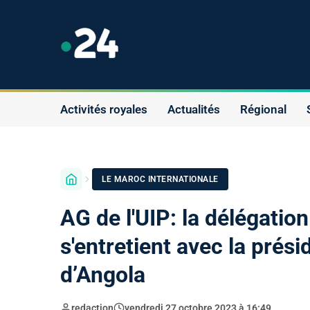
Activités royales
Actualités
Régional
LE MAROC INTERNATIONALE
AG de l'UIP: la délégati
s'entretient avec la prés
d’Angola
redaction
vendredi 27 octobre 2023 à 16:49