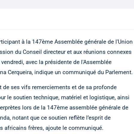
rticipant à la 147ème Assemblée générale de l'Union
ession du Conseil directeur et aux réunions connexes
, vendredi, avec la présidente de l'Assemblée
lina Cerqueira, indique un communiqué du Parlement.
rt de ses vifs remerciements et de sa profonde
le soutien technique, matériel et logistique, ainsi
nterprètes lors de la 147ème assemblée générale de
nda, notant que ce soutien reflète l’esprit de
ys africains frères, ajoute le communiqué.