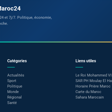
 Maroc24
24 et 7j/7. Politique, économie,
oche.
Catégories
Liens utiles
Actualités
Le Roi Mohammed VI
Sport
SAR PH Moulay El H
Politique
Horaire Prière Maroc
Monde
Carte du Maroc
Régional
Sahara Marocain
Santé