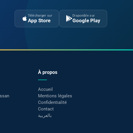
Télécharger sur
Disponible sur
App Store
Google Play
À propos
Accueil
assan
Mentions légales
Confidentialité
Contact
بالعربية