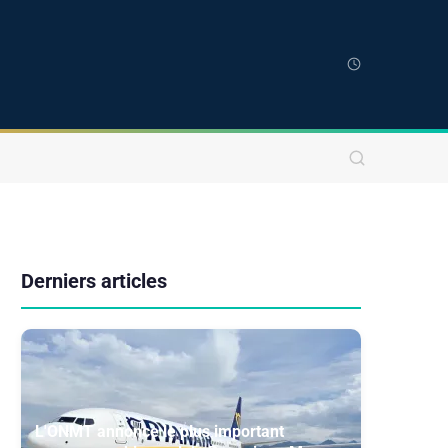
Derniers articles
L'ONMT annonce le plus important