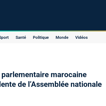
Sport
Santé
Politique
Monde
Vidéos
on parlementaire marocaine
idente de l’Assemblée nationale