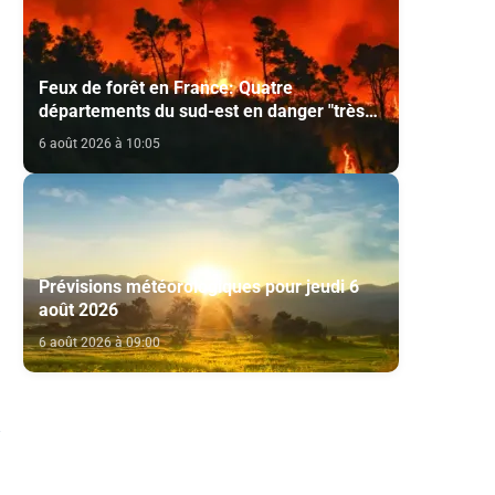
Feux de forêt en France: Quatre
départements du sud-est en danger "très
élevé"
6 août 2026 à 10:05
Prévisions météorologiques pour jeudi 6
août 2026
6 août 2026 à 09:00