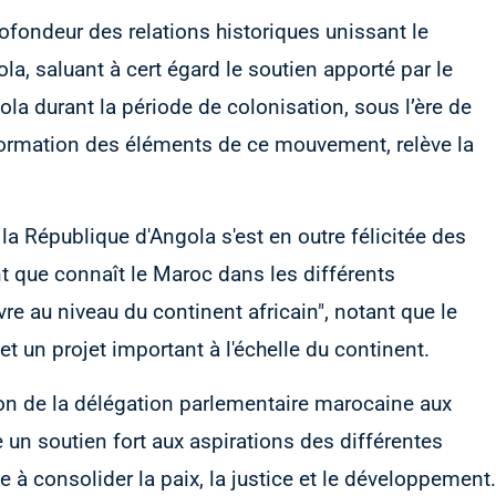
fondeur des relations historiques unissant le
, saluant à cert égard le soutien apporté par le
a durant la période de colonisation, sous l’ère de
a formation des éléments de ce mouvement, relève la
la République d'Angola s'est en outre félicitée des
t que connaît le Maroc dans les différents
re au niveau du continent africain", notant que le
t un projet important à l'échelle du continent.
ation de la délégation parlementaire marocaine aux
 un soutien fort aux aspirations des différentes
 à consolider la paix, la justice et le développement.