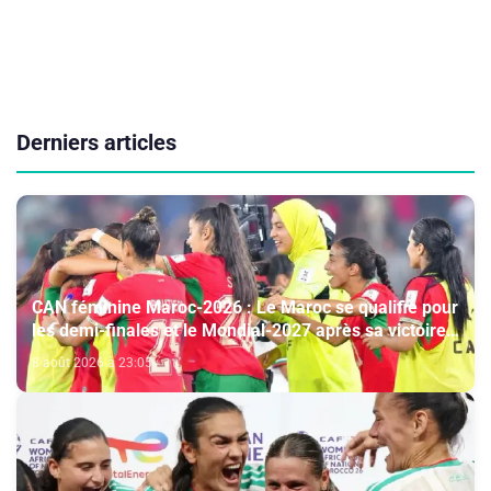
Derniers articles
CAN féminine Maroc-2026 : Le Maroc se qualifie pour
les demi-finales et le Mondial-2027 après sa victoire
face à l’Afrique du Sud (2-1)
8 août 2026 à 23:05