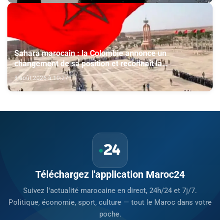
Sahara marocain : la Colombie annonce un
changement de sa position et reconnaît la
souveraineté du Maroc sur son Sahara
8 août 2026 à 10:27
Téléchargez l'application Maroc24
Suivez l'actualité marocaine en direct, 24h/24 et 7j/7.
Politique, économie, sport, culture — tout le Maroc dans votre
poche.