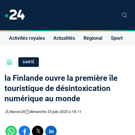
Activités royales
Actualités
Régional
Sport
S
SANTÉ
la Finlande ouvre la première île
touristique de désintoxication
numérique au monde
Maroc24
dimanche 25 juin 2023 à 18:11