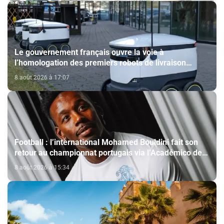
Le gouvernement français ouvre la voie à
l’homologation des premiers robots de livraison
autonome
8 août 2026 à 17:07
Football : l’international Mohamed Bouldini fait son
retour au championnat portugais via l’Académico de
Viseu
8 août 2026 à 15:34