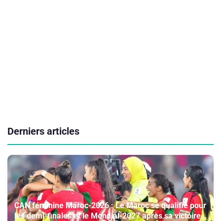
Derniers articles
CAN féminine Maroc-2026 : Le Maroc se qualifie pour
les demi-finales et le Mondial-2027 après sa victoire