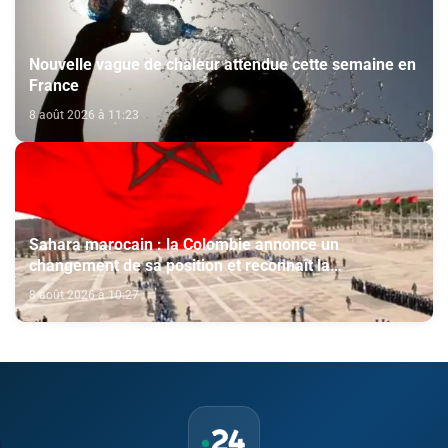
Nouvelle vague de chaleur attendue cette semaine en
France
8 août 2026 à 11:23
Sahara marocain : la Colombie annonce un
changement de sa position et reconnaît la
souveraineté du Maroc sur son Sahara
8 août 2026 à 10:27