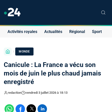
Activités royales
Actualités
Régional
Sport
S
MONDE
Canicule : La France a vécu son
mois de juin le plus chaud jamais
enregistré
redaction
vendredi 3 juillet 2026 à 18:13