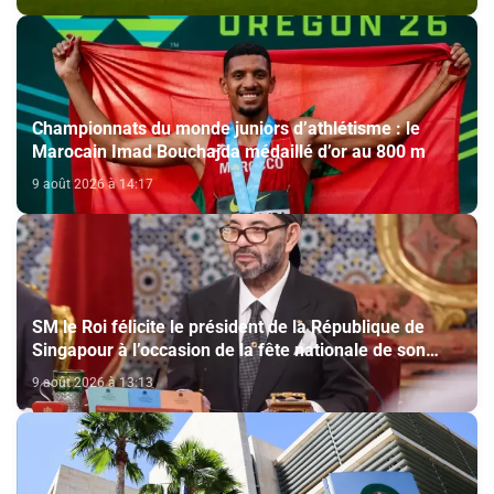
Championnats du monde juniors d’athlétisme : le
Marocain Imad Bouchajda médaillé d’or au 800 m
9 août 2026 à 14:17
SM le Roi félicite le président de la République de
Singapour à l’occasion de la fête nationale de son
pays
9 août 2026 à 13:13