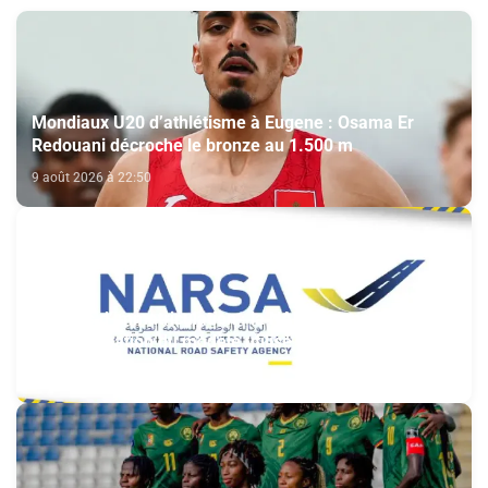
Mondiaux U20 d’athlétisme à Eugene : Osama Er
Redouani décroche le bronze au 1.500 m
9 août 2026 à 22:50
Plaques d’immatriculation : la NARSA annonce
l’harmonisation du modèle utilisé au Maroc et à
l’étranger
9 août 2026 à 21:17