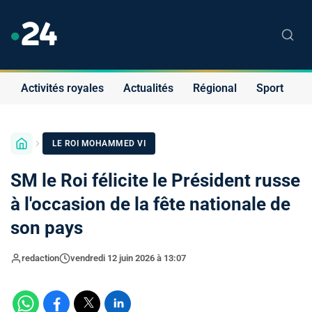
Activités royales
Actualités
Régional
Sport
S
LE ROI MOHAMMED VI
SM le Roi félicite le Président russe
à l'occasion de la fête nationale de
son pays
redaction
vendredi 12 juin 2026 à 13:07