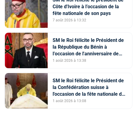
Côte d'Ivoire à l’occasion de la
fête nationale de son pays
7 août 2026 à 13:32
SM le Roi félicite le Président de
la République du Bénin à
l’occasion de l'anniversaire de
l’Indépendance de son pays
1 août 2026 à 13:38
SM le Roi félicite le Président de
la Confédération suisse à
l'occasion de la fête nationale de
son pays
1 août 2026 à 13:08