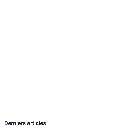
Derniers articles