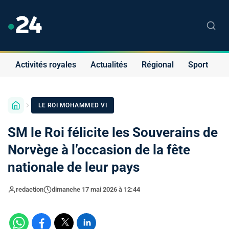
Activités royales
Actualités
Régional
Sport
S
LE ROI MOHAMMED VI
SM le Roi félicite les Souverains de
Norvège à l’occasion de la fête
nationale de leur pays
redaction
dimanche 17 mai 2026 à 12:44