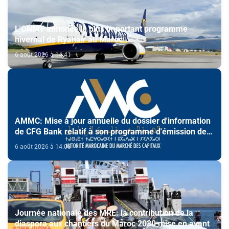
L'ONMT annonce le plus important programme
hivernal de Ryanair au Maroc
6 août 2026 à 14:41
AMMC: Mise à jour annuelle du dossier d'information
de CFG Bank relatif à son programme d'émission de
certificats de dépôt
6 août 2026 à 14:08
Journée nationale des MRE: la contribution de la
diaspora aux chantiers du Maroc 2030 mise en avant