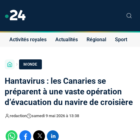
Activités royales
Actualités
Régional
Sport
S
MONDE
Hantavirus : les Canaries se
préparent à une vaste opération
d’évacuation du navire de croisière
redaction
samedi 9 mai 2026 à 13:38