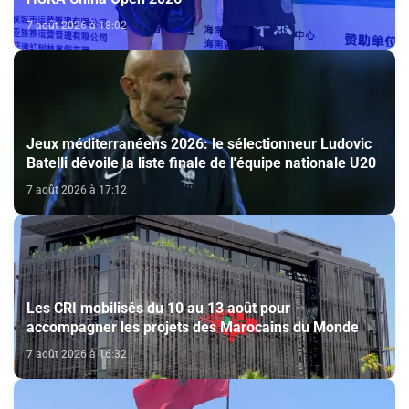
7 août 2026 à 18:02
Jeux méditerranéens 2026: le sélectionneur Ludovic
Batelli dévoile la liste finale de l'équipe nationale U20
7 août 2026 à 17:12
Les CRI mobilisés du 10 au 13 août pour
accompagner les projets des Marocains du Monde
7 août 2026 à 16:32