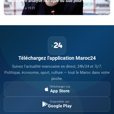
avons bien analysé l'Afrique du Sud pour aller
chercher la victoire" (Jorge Vilda)
7 août 2026 à 15:21
Téléchargez l'application Maroc24
Suivez l'actualité marocaine en direct, 24h/24 et 7j/7.
Politique, économie, sport, culture — tout le Maroc dans votre
poche.
Télécharger sur
App Store
Disponible sur
Google Play