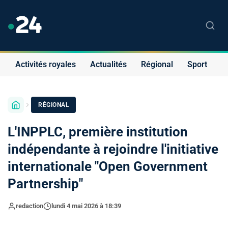
Activités royales
Actualités
Régional
Sport
S
RÉGIONAL
L'INPPLC, première institution
indépendante à rejoindre l'initiative
internationale "Open Government
Partnership"
redaction
lundi 4 mai 2026 à 18:39