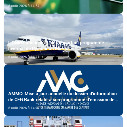
6 août 2026 à 14:54
L'ONMT annonce le plus important programme
hivernal de Ryanair au Maroc
6 août 2026 à 14:41
AMMC: Mise à jour annuelle du dossier d'information
de CFG Bank relatif à son programme d'émission de
certificats de dépôt
6 août 2026 à 14:08