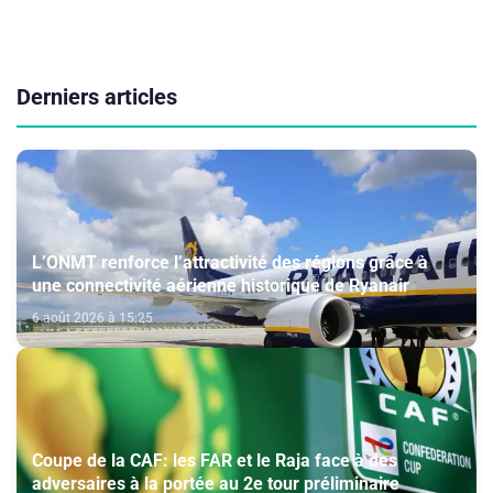
Derniers articles
L’ONMT renforce l’attractivité des régions grâce à
une connectivité aérienne historique de Ryanair
6 août 2026 à 15:25
Coupe de la CAF: les FAR et le Raja face à des
adversaires à la portée au 2e tour préliminaire