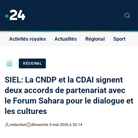
Activités royales
Actualités
Régional
Sport
S
RÉGIONAL
SIEL: La CNDP et la CDAI signent
deux accords de partenariat avec
le Forum Sahara pour le dialogue et
les cultures
redaction
dimanche 3 mai 2026 à 20:14