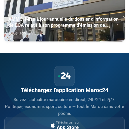
AMMC: Mise à jour annuelle du dossier d'information
de BOA relatif à son programme d'émission de
certificats de dépôt
6 août 2026 à 11:11
Téléchargez l'application Maroc24
Suivez l'actualité marocaine en direct, 24h/24 et 7j/7.
Politique, économie, sport, culture — tout le Maroc dans votre
poche.
Télécharger sur
App Store