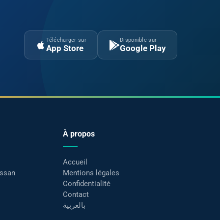
Télécharger sur
Disponible sur
App Store
Google Play
À propos
Accueil
assan
Mentions légales
Confidentialité
Contact
بالعربية