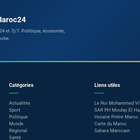
 Maroc24
24 et 7j/7. Politique, économie,
oche.
Catégories
Liens utiles
Actualités
Le Roi Mohammed VI
Sport
SAR PH Moulay El H
Politique
Horaire Prière Maroc
Monde
Carte du Maroc
Régional
Sahara Marocain
Santé