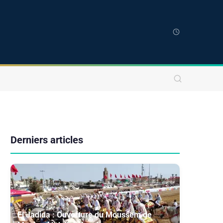
Derniers articles
El Jadida : Ouverture du Moussem de