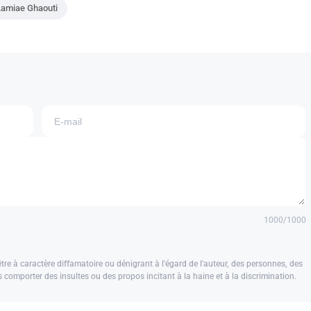
Lamiae Ghaouti
1000
/1000
e à caractère diffamatoire ou dénigrant à l'égard de l'auteur, des personnes, des
us comporter des insultes ou des propos incitant à la haine et à la discrimination.