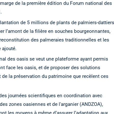
 marge de la première édition du Forum national des
.
antation de 5 millions de plants de palmiers-dattier
ter l’amont de la filière en souches bourgeonnantes,
a reconstitution des palmeraies traditionnelles et les
 ajouté.
ional des oasis se veut une plateforme ayant permis
ont face les oasis, et de proposer des solutions
t de la préservation du patrimoine que recèlent ces
des journées scientifiques en coordination avec
des zones oasiennes et de l'arganier (ANDZOA),
dont les moyens à même d’assurer l’adaptation aux