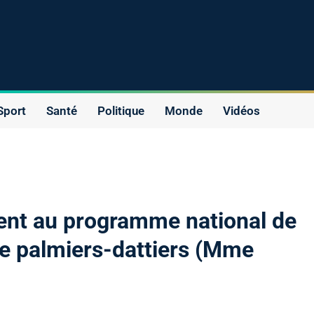
Sport
Santé
Politique
Monde
Vidéos
ent au programme national de
 de palmiers-dattiers (Mme