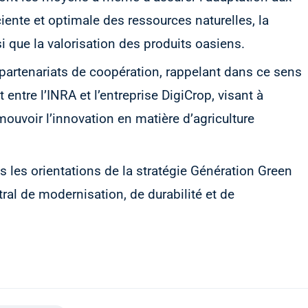
ciente et optimale des ressources naturelles, la
si que la valorisation des produits oasiens.
artenariats de coopération, rappelant dans ce sens
 entre l’INRA et l’entreprise DigiCrop, visant à
mouvoir l’innovation en matière d’agriculture
s les orientations de la stratégie Génération Green
tral de modernisation, de durabilité et de