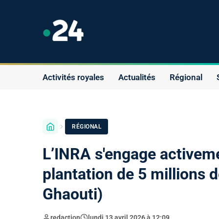
Activités royales
Actualités
Régional
RÉGIONAL
L’INRA s'engage activem
plantation de 5 millions
Ghaouti)
redaction
lundi 13 avril 2026 à 12:09