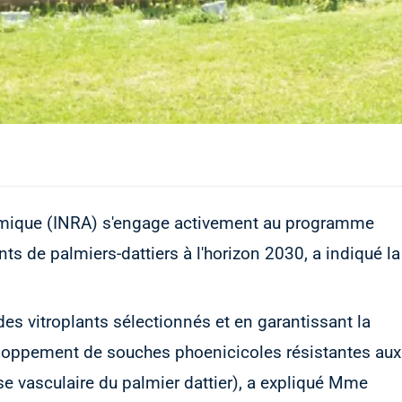
nomique (INRA) s'engage activement au programme
nts de palmiers-dattiers à l'horizon 2030, a indiqué la
des vitroplants sélectionnés et en garantissant la
veloppement de souches phoenicicoles résistantes aux
se vasculaire du palmier dattier), a expliqué Mme