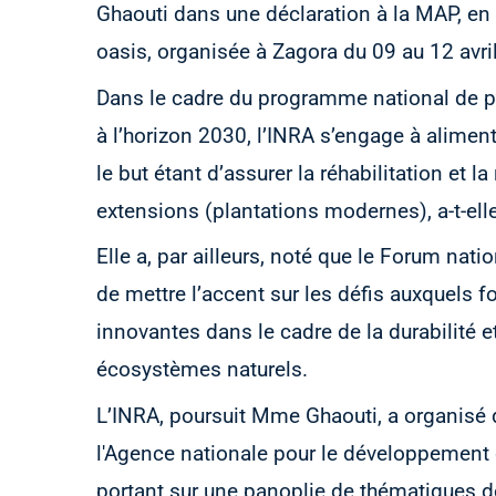
Ghaouti dans une déclaration à la MAP, en
oasis, organisée à Zagora du 09 au 12 avril
Dans le cadre du programme national de pl
à l’horizon 2030, l’INRA s’engage à alimen
le but étant d’assurer la réhabilitation et l
extensions (plantations modernes), a-t-elle
Elle a, par ailleurs, noté que le Forum nat
de mettre l’accent sur les défis auxquels f
innovantes dans le cadre de la durabilité e
écosystèmes naturels.
L’INRA, poursuit Mme Ghaouti, a organisé 
l'Agence nationale pour le développement 
portant sur une panoplie de thématiques 