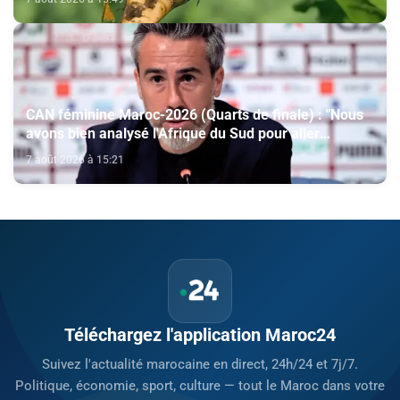
CAN féminine Maroc-2026 (Quarts de finale) : "Nous
avons bien analysé l'Afrique du Sud pour aller
chercher la victoire" (Jorge Vilda)
7 août 2026 à 15:21
Téléchargez l'application Maroc24
Suivez l'actualité marocaine en direct, 24h/24 et 7j/7.
Politique, économie, sport, culture — tout le Maroc dans votre