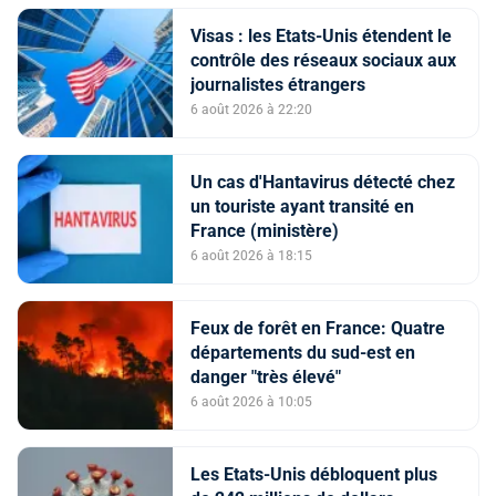
Visas : les Etats-Unis étendent le
contrôle des réseaux sociaux aux
journalistes étrangers
6 août 2026 à 22:20
Un cas d'Hantavirus détecté chez
un touriste ayant transité en
France (ministère)
6 août 2026 à 18:15
Feux de forêt en France: Quatre
départements du sud-est en
danger "très élevé"
6 août 2026 à 10:05
Les Etats-Unis débloquent plus