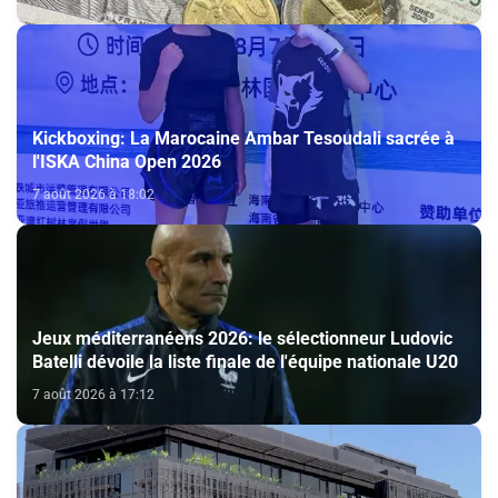
Kickboxing: La Marocaine Ambar Tesoudali sacrée à
l'ISKA China Open 2026
7 août 2026 à 18:02
Jeux méditerranéens 2026: le sélectionneur Ludovic
Batelli dévoile la liste finale de l'équipe nationale U20
7 août 2026 à 17:12