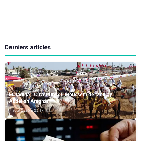
Derniers articles
El Jadida : Ouverture du Moussem de Moulay
Abdellah Amghar
7 août 2026 à 22:17