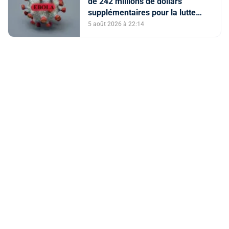
de 242 millions de dollars
supplémentaires pour la lutte
contre Ebola
5 août 2026 à 22:14