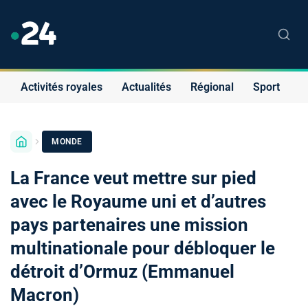
Activités royales
Actualités
Régional
Sport
S
MONDE
La France veut mettre sur pied
avec le Royaume uni et d’autres
pays partenaires une mission
multinationale pour débloquer le
détroit d’Ormuz (Emmanuel
Macron)