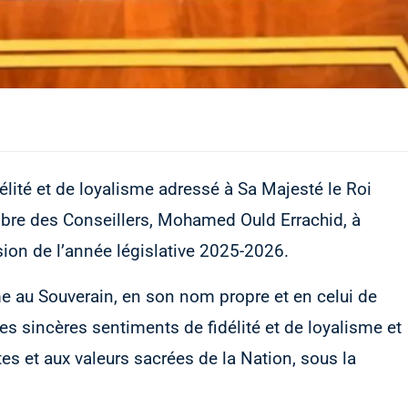
lité et de loyalisme adressé à Sa Majesté le Roi
re des Conseillers, Mohamed Ould Errachid, à
sion de l’année législative 2025-2026.
e au Souverain, en son nom propre et en celui de
 sincères sentiments de fidélité et de loyalisme et
s et aux valeurs sacrées de la Nation, sous la