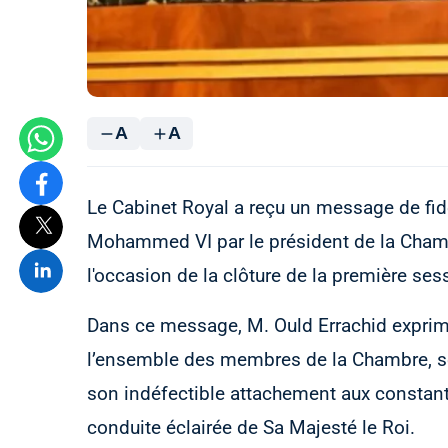
A
A
Le Cabinet Royal a reçu un message de fidé
Mohammed VI par le président de la Chamb
l'occasion de la clôture de la première ses
Dans ce message, M. Ould Errachid exprim
l’ensemble des membres de la Chambre, ses
son indéfectible attachement aux constante
conduite éclairée de Sa Majesté le Roi.