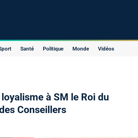
Sport
Santé
Politique
Monde
Vidéos
 loyalisme à SM le Roi du
des Conseillers