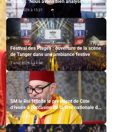
finale) : "Nous avons bien analysé l'Afrique
du Sud pour aller chercher la victoire"
7 août 2026 à 15:21
(Jorge Vilda)
Festival des Plages : ouverture de la scène
de Tanger dans une ambiance festive
7 août 2026 à 14:08
SM le Roi félicite le président de Côte
d'Ivoire à l’occasion de la fête nationale de
son pays
7 août 2026 à 13:32