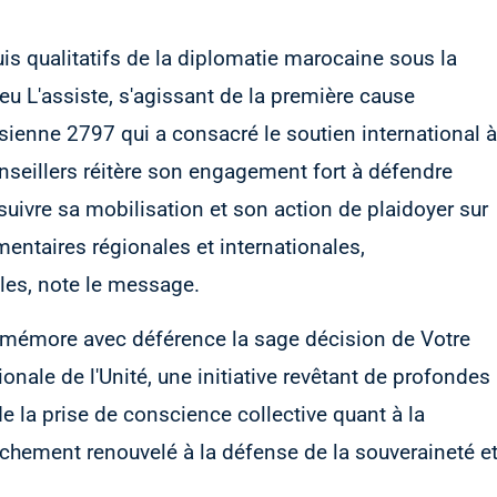
is qualitatifs de la diplomatie marocaine sous la
eu L'assiste, s'agissant de la première cause
usienne 2797 qui a consacré le soutien international à
onseillers réitère son engagement fort à défendre
rsuivre sa mobilisation et son action de plaidoyer sur
entaires régionales et internationales,
es, note le message.
remémore avec déférence la sage décision de Votre
onale de l'Unité, une initiative revêtant de profondes
e la prise de conscience collective quant à la
'attachement renouvelé à la défense de la souveraineté e