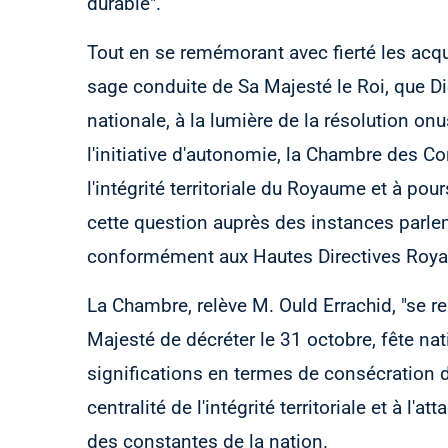
durable".
Tout en se remémorant avec fierté les acqu
sage conduite de Sa Majesté le Roi, que Di
nationale, à la lumière de la résolution on
l'initiative d'autonomie, la Chambre des C
l'intégrité territoriale du Royaume et à pou
cette question auprès des instances parlem
conformément aux Hautes Directives Royal
La Chambre, relève M. Ould Errachid, "se 
Majesté de décréter le 31 octobre, fête nati
significations en termes de consécration d
centralité de l'intégrité territoriale et à l
des constantes de la nation.