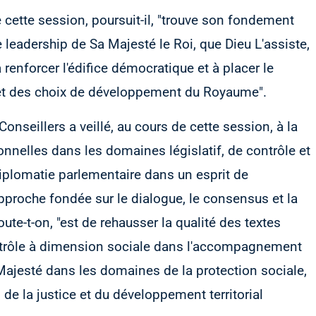
e cette session, poursuit-il, "trouve son fondement
 leadership de Sa Majesté le Roi, que Dieu L'assiste,
à renforcer l'édifice démocratique et à placer le
 et des choix de développement du Royaume".
seillers a veillé, au cours de cette session, à la
nelles dans les domaines législatif, de contrôle et
diplomatie parlementaire dans un esprit de
approche fondée sur le dialogue, le consensus et la
oute-t-on, "est de rehausser la qualité des textes
contrôle à dimension sociale dans l'accompagnement
 Majesté dans les domaines de la protection sociale,
 de la justice et du développement territorial