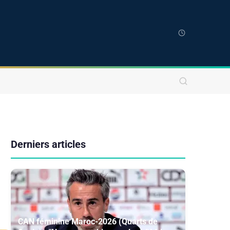
Derniers articles
CAN féminine Maroc-2026 (Quarts de