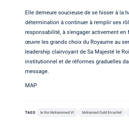
Elle demeure soucieuse de se hisser à la ha
détermination à continuer à remplir ses rô
responsabilité, à s'engager activement en 
œuvre les grands choix du Royaume au serv
leadership clairvoyant de Sa Majesté le Roi
institutionnel et de réformes graduelles d
message.
MAP
TAGS
le Roi Mohammed VI
Mohamed Ould Errachid