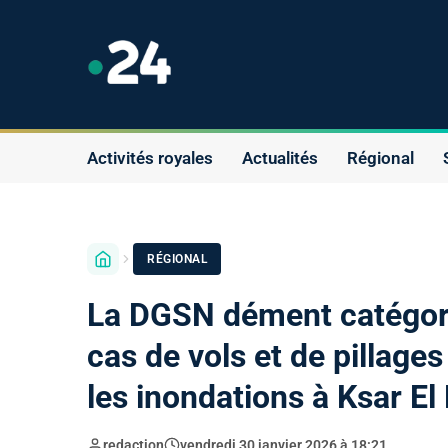
Activités royales
Actualités
Régional
RÉGIONAL
La DGSN dément catégor
cas de vols et de pillage
les inondations à Ksar El
redaction
vendredi 30 janvier 2026 à 18:21