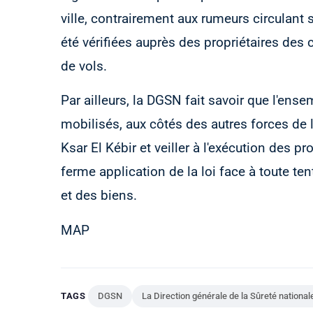
ville, contrairement aux rumeurs circulant
été vérifiées auprès des propriétaires d
de vols.
Par ailleurs, la DGSN fait savoir que l'ens
mobilisés, aux côtés des autres forces de l'o
Ksar El Kébir et veiller à l'exécution des p
ferme application de la loi face à toute ten
et des biens.
MAP
TAGS
DGSN
La Direction générale de la Sûreté national