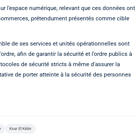
 sur l'espace numérique, relevant que ces données ont
es commerces, prétendument présentés comme cible
emble de ses services et unités opérationnelles sont
rdre, afin de garantir la sécurité et l'ordre publics à
rotocoles de sécurité stricts à même d'assurer la
tative de porter atteinte à la sécurité des personnes
e
Ksar El Kébir