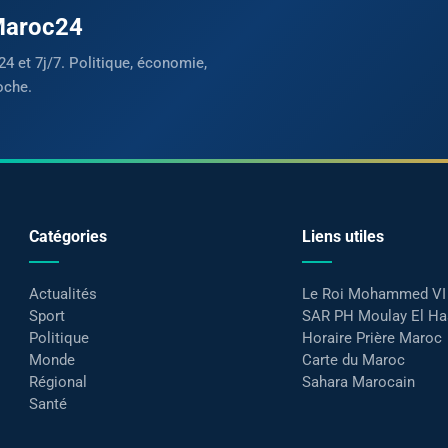
 Maroc24
24 et 7j/7. Politique, économie,
oche.
Catégories
Liens utiles
Actualités
Le Roi Mohammed VI
Sport
SAR PH Moulay El H
Politique
Horaire Prière Maroc
Monde
Carte du Maroc
Régional
Sahara Marocain
Santé