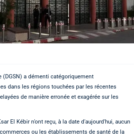
ale (DGSN) a démenti catégoriquement
ages dans les régions touchées par les récentes
 relayées de manière erronée et exagérée sur les
ar El Kébir n'ont reçu, à la date d'aujourd'hui, aucun
s commerces ou les établissements de santé de la