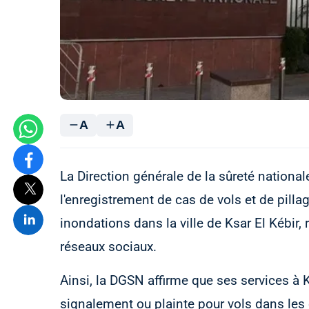
A
A
La Direction générale de la sûreté nation
l'enregistrement de cas de vols et de pill
inondations dans la ville de Ksar El Kébir,
réseaux sociaux.
Ainsi, la DGSN affirme que ses services à Ks
signalement ou plainte pour vols dans le