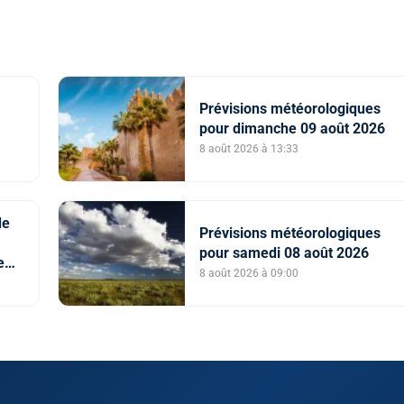
Prévisions météorologiques
pour dimanche 09 août 2026
8 août 2026 à 13:33
de
Prévisions météorologiques
pour samedi 08 août 2026
e
8 août 2026 à 09:00
et