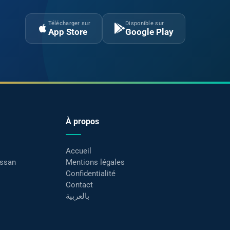
Télécharger sur
Disponible sur
App Store
Google Play
À propos
Accueil
assan
Mentions légales
Confidentialité
Contact
بالعربية