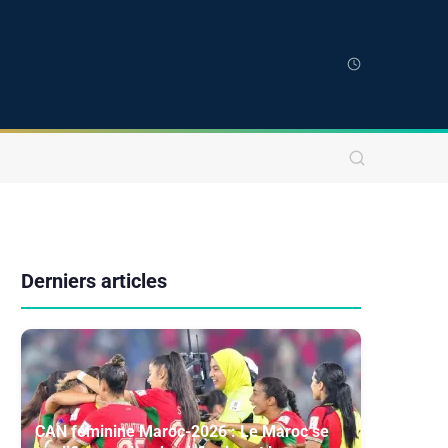
Derniers articles
CAN féminine Maroc-2026 : Le Maroc se