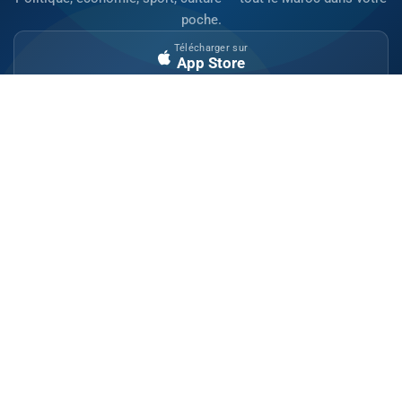
poche.
Télécharger sur
App Store
Disponible sur
Google Play
Site indépendant d'information généraliste.
Retrouvez chaque jour l'actualité politique,
économique, sportive et culturelle du Maroc.