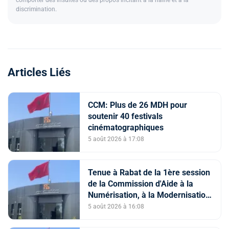
discrimination.
Articles Liés
CCM: Plus de 26 MDH pour
soutenir 40 festivals
cinématographiques
5 août 2026 à 17:08
Tenue à Rabat de la 1ère session
de la Commission d'Aide à la
Numérisation, à la Modernisation
et à la Création des Salles de
5 août 2026 à 16:08
Cinéma au titre de l'année 2026