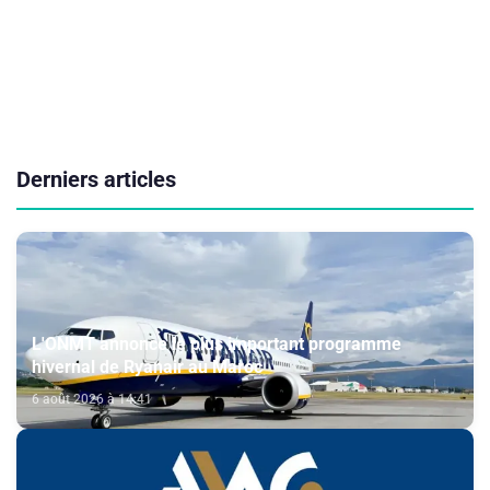
Derniers articles
L'ONMT annonce le plus important programme
hivernal de Ryanair au Maroc
6 août 2026 à 14:41