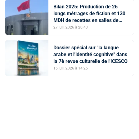
Bilan 2025: Production de 26
longs métrages de fiction et 130
MDH de recettes en salles de
cinéma (CCM)
27 juil. 2026 à 20:43
Dossier spécial sur "la langue
arabe et l'identité cognitive" dans
la 7è revue culturelle de l'ICESCO
15 juil. 2026 à 14:25