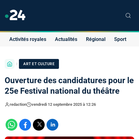
Activités royales
Actualités
Régional
Sport
S
ART ET CULTURE
Ouverture des candidatures pour le
25e Festival national du théâtre
redaction
vendredi 12 septembre 2025 à 12:26