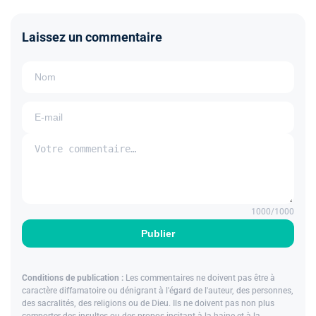
Laissez un commentaire
1000
/1000
Publier
Conditions de publication :
Les commentaires ne doivent pas être à
caractère diffamatoire ou dénigrant à l'égard de l'auteur, des personnes,
des sacralités, des religions ou de Dieu. Ils ne doivent pas non plus
comporter des insultes ou des propos incitant à la haine et à la