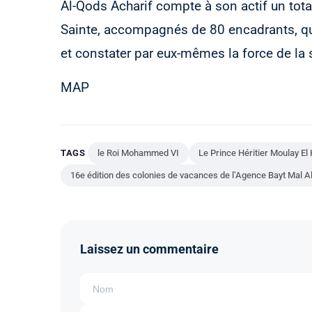
Al-Qods Acharif compte à son actif un total
Sainte, accompagnés de 80 encadrants, qui
et constater par eux-mêmes la force de la 
MAP
TAGS
le Roi Mohammed VI
Le Prince Héritier Moulay E
16e édition des colonies de vacances de l’Agence Bayt Mal A
Laissez un commentaire