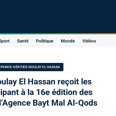
Sport
Santé
Politique
Monde
Vidéos
 PRINCE HÉRITIER MOULAY EL HASSAN
ulay El Hassan reçoit les
pant à la 16e édition des
l’Agence Bayt Mal Al-Qods