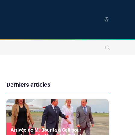
Derniers articles
Arrivée de M. Bourita à Cali pour