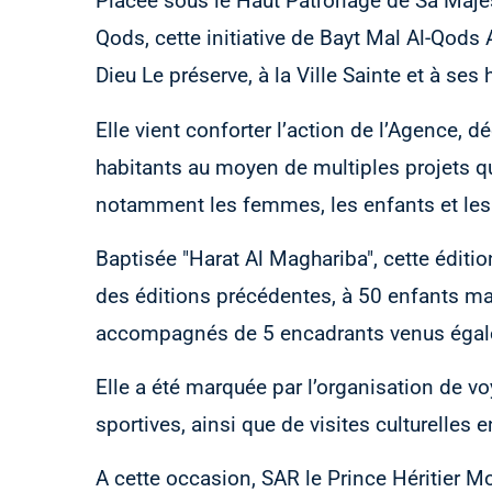
Placée sous le Haut Patronage de Sa Maje
Qods, cette initiative de Bayt Mal Al-Qods 
Dieu Le préserve, à la Ville Sainte et à ses 
Elle vient conforter l’action de l’Agence, d
habitants au moyen de multiples projets q
notamment les femmes, les enfants et les p
Baptisée "Harat Al Maghariba", cette édition
des éditions précédentes, à 50 enfants maq
accompagnés de 5 encadrants venus égalem
Elle a été marquée par l’organisation de v
sportives, ainsi que de visites culturelle
A cette occasion, SAR le Prince Héritier