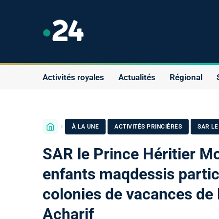
Activités royales
Actualités
Régional
·
·
À LA UNE
ACTIVITÉS PRINCIÈRES
SAR LE
SAR le Prince Héritier Mo
enfants maqdessis partici
colonies de vacances de 
Acharif