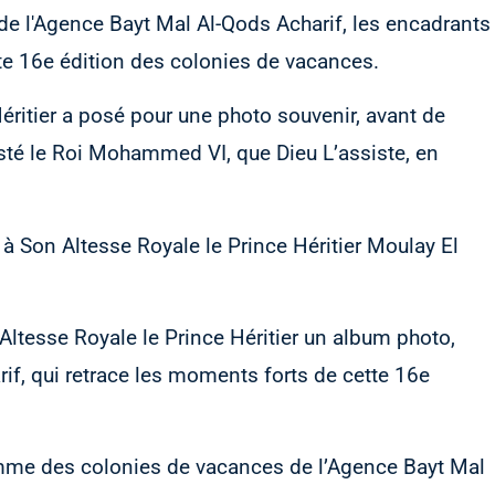
 de l'Agence Bayt Mal Al-Qods Acharif, les encadrants
te 16e édition des colonies de vacances.
Héritier a posé pour une photo souvenir, avant de
esté le Roi Mohammed VI, que Dieu L’assiste, en
 à Son Altesse Royale le Prince Héritier Moulay El
 Altesse Royale le Prince Héritier un album photo,
rif, qui retrace les moments forts de cette 16e
mme des colonies de vacances de l’Agence Bayt Mal