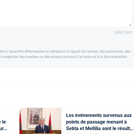
1000
/1000
e à caractère diffamatoire ou dénigrant à l'égard de l'auteur, des personnes, des
us comporter des insultes ou des propos incitant à la haine et à la discrimination.
Les événements survenus aux
 le
points de passage menant à
ture
Sebta et Mellilia sont le résultat