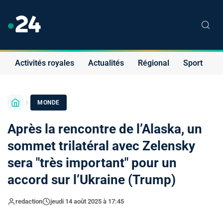
Activités royales
Actualités
Régional
Sport
S
MONDE
Après la rencontre de l’Alaska, un
sommet trilatéral avec Zelensky
sera "très important" pour un
accord sur l’Ukraine (Trump)
redaction
jeudi 14 août 2025 à 17:45