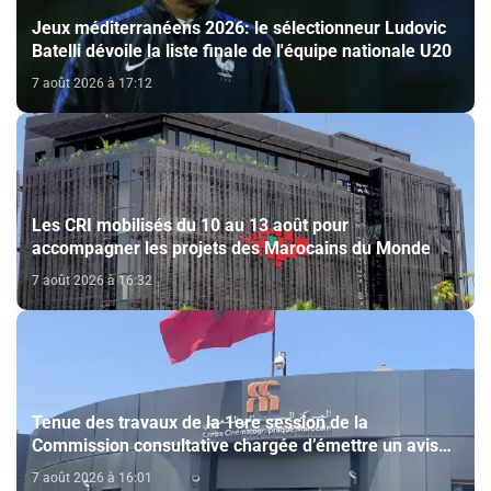
Jeux méditerranéens 2026: le sélectionneur Ludovic
Batelli dévoile la liste finale de l'équipe nationale U20
7 août 2026 à 17:12
Les CRI mobilisés du 10 au 13 août pour
accompagner les projets des Marocains du Monde
7 août 2026 à 16:32
Tenue des travaux de la 1ere session de la
Commission consultative chargée d’émettre un avis
sur la délivrance de la carte du professionnel du
7 août 2026 à 16:01