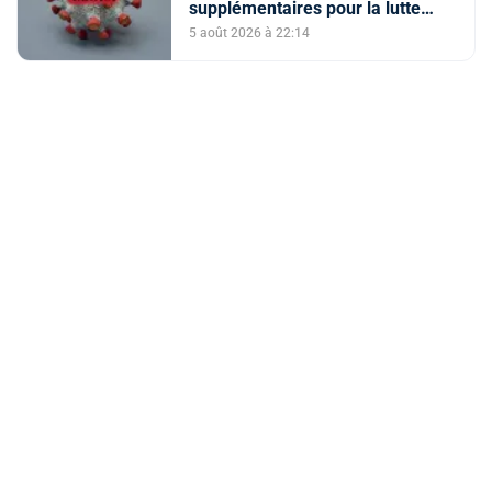
supplémentaires pour la lutte
contre Ebola
5 août 2026 à 22:14