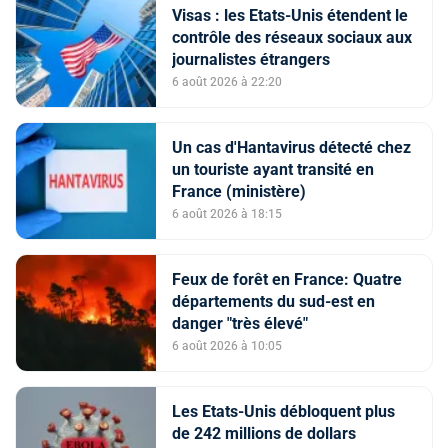
Visas : les Etats-Unis étendent le
contrôle des réseaux sociaux aux
journalistes étrangers
6 août 2026 à 22:20
Un cas d'Hantavirus détecté chez
un touriste ayant transité en
France (ministère)
6 août 2026 à 18:15
Feux de forêt en France: Quatre
départements du sud-est en
danger "très élevé"
6 août 2026 à 10:05
Les Etats-Unis débloquent plus
de 242 millions de dollars