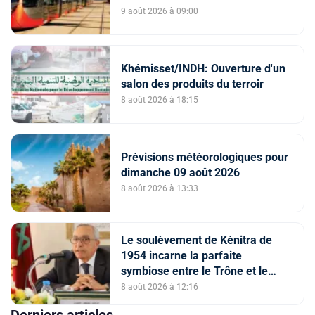
9 août 2026 à 09:00
Khémisset/INDH: Ouverture d'un
salon des produits du terroir
8 août 2026 à 18:15
Prévisions météorologiques pour
dimanche 09 août 2026
8 août 2026 à 13:33
Le soulèvement de Kénitra de
1954 incarne la parfaite
symbiose entre le Trône et le
peuple et l’unité de volonté et de
8 août 2026 à 12:16
destin (M. El Ktiri)
Derniers articles