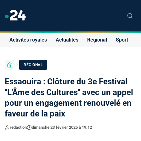
Activités royales
Actualités
Régional
Sport
S
RÉGIONAL
Essaouira : Clôture du 3e Festival
"L'Âme des Cultures" avec un appel
pour un engagement renouvelé en
faveur de la paix
redaction
dimanche 23 février 2025 à 19:12