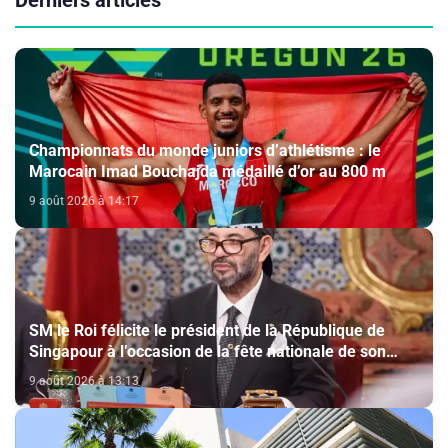
Championnats du monde juniors d’athlétisme : le
Marocain Imad Bouchajda médaillé d’or au 800 m
9 août 2026 à 14:17
SM le Roi félicite le président de la République de
Singapour à l’occasion de la fête nationale de son
pays
9 août 2026 à 13:13