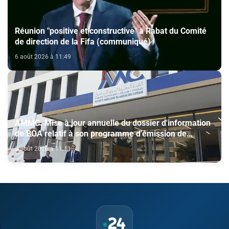
Réunion "positive et constructive" à Rabat du Comité
de direction de la Fifa (communiqué)
6 août 2026 à 11:49
AMMC: Mise à jour annuelle du dossier d'information
de BOA relatif à son programme d'émission de
certificats de dépôt
6 août 2026 à 11:11