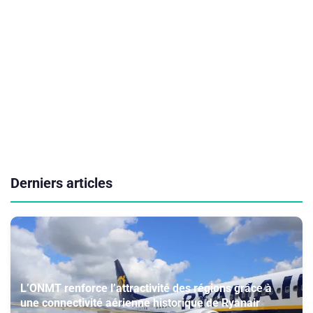
Derniers articles
L’ONMT renforce l’attractivité des régions grâce à
une connectivité aérienne historique de Ryanair