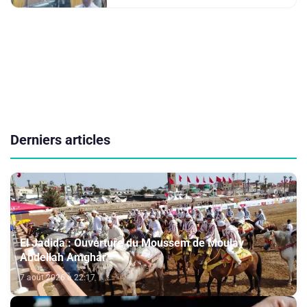
Derniers articles
El Jadida : Ouverture du Moussem de Moulay
Abdellah Amghar
7 août 2026 à 22:17