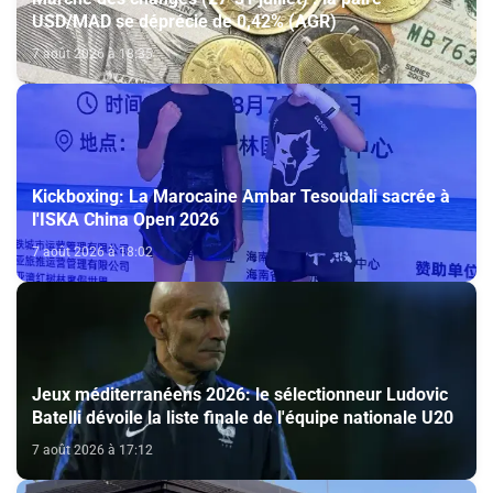
USD/MAD se déprécie de 0,42% (AGR)
7 août 2026 à 18:35
Kickboxing: La Marocaine Ambar Tesoudali sacrée à
l'ISKA China Open 2026
7 août 2026 à 18:02
Jeux méditerranéens 2026: le sélectionneur Ludovic
Batelli dévoile la liste finale de l'équipe nationale U20
7 août 2026 à 17:12