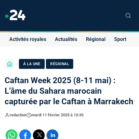
Activités royales
Actualités
Régional
Sport
S
·
À LA UNE
RÉGIONAL
Caftan Week 2025 (8-11 mai) :
L’âme du Sahara marocain
capturée par le Caftan à Marrakech
redaction
mardi 11 février 2025 à 13:35