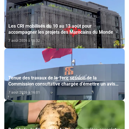
Les CRI mobilisés du 10 au 13 août pour
accompagner les projets des Marocains du Monde
7 août 2026 à 16:32
Tenue des travaux de la 1ere session de la
Commission consultative chargée d’émettre un avis
sur la délivrance de la carte du professionnel du
7 août 2026 à 16:01
cinéma (CCM)