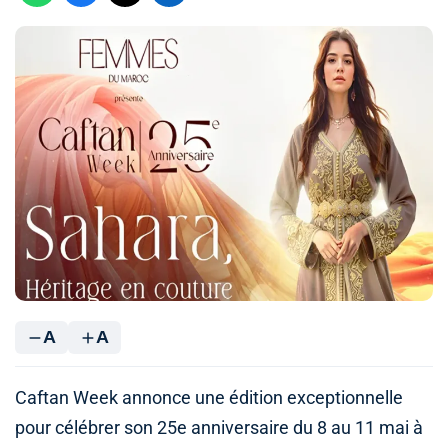
A
A
Caftan Week annonce une édition exceptionnelle
pour célébrer son 25e anniversaire du 8 au 11 mai à