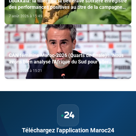
Doukkala: la filière de la betterave sucrière enregistre
des performances positives au titre de la campagne
agricole 2025-2026
7 août 2026 à 15:49
CAN féminine Maroc-2026 (Quarts de finale) : "Nous
avons bien analysé l'Afrique du Sud pour aller
chercher la victoire" (Jorge Vilda)
7 août 2026 à 15:21
Téléchargez l'application Maroc24