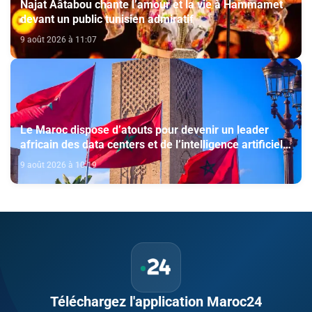
Najat Aâtabou chante l’amour et la vie à Hammamet
devant un public tunisien admiratif
9 août 2026 à 11:07
Le Maroc dispose d’atouts pour devenir un leader
africain des data centers et de l’intelligence artificielle
(The conversation)
9 août 2026 à 10:19
Téléchargez l'application Maroc24