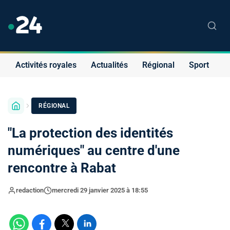
Activités royales
Actualités
Régional
Sport
S
RÉGIONAL
"La protection des identités
numériques" au centre d'une
rencontre à Rabat
redaction
mercredi 29 janvier 2025 à 18:55