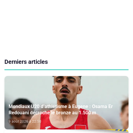
Derniers articles
Mondiaux U20 d’athlétisme à Eugene : Osama Er
Redouani décroche le bronze au 1.500 m
9 août 2026 à 22:50