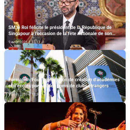
SM le Roi félicite le président de la République de
Singapour à l’occasion de la fête nationale de son
pays
9 août 2026 à 13:13
Formation/Foot: Interdiction de création d'académies
et d'écoles portant des noms de clubs étrangers
9 août 2026 à 12:36