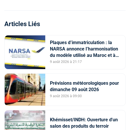
Articles Liés
Plaques d’immatriculation : la
NARSA annonce l’harmonisation
du modèle utilisé au Maroc et à
l’étranger
9 août 2026 à 21:17
Prévisions météorologiques pour
dimanche 09 août 2026
9 août 2026 à 09:00
Khémisset/INDH: Ouverture d'un
salon des produits du terroir