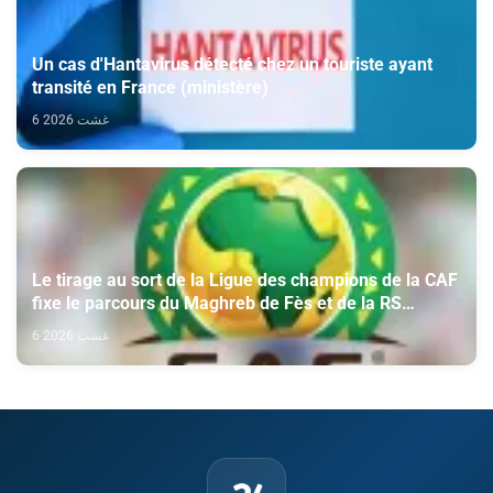
Un cas d'Hantavirus détecté chez un touriste ayant
transité en France (ministère)
6 غشت 2026
Le tirage au sort de la Ligue des champions de la CAF
fixe le parcours du Maghreb de Fès et de la RS
Berkane
6 غشت 2026