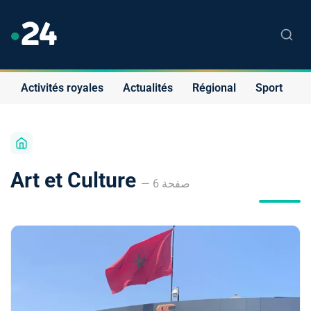
Activités royales
Actualités
Régional
Sport
S
Art et Culture
— صفحة 6