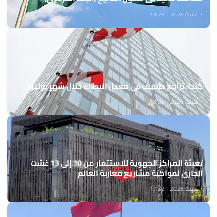
7 غشت 2026 - 19:23
كندا: تراجع طفيف في معدل البطالة خلال شهر يوليوز
7 غشت 2026 - 18:36
تعبئة المراكز الجهوية للاستثمار من 10 إلى 13 غشت
الجاري لمواكبة مشاريع مغاربة العالم
7 غشت 2026 - 17:32