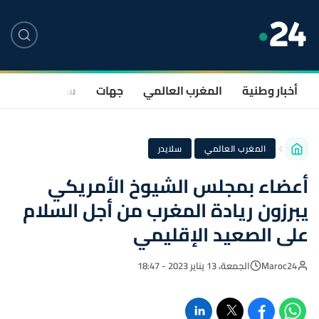
أخبار وطنية
المغرب العالمي
جهات
سياسة
صحة
·
المغرب العالمي
سلايدر
أعضاء بمجلس الشيوخ الأمريكي
يبرزون ريادة المغرب من أجل السلام
على الصعيد الإقليمي
Maroc24
الجمعة، 13 يناير 2023 - 18:47