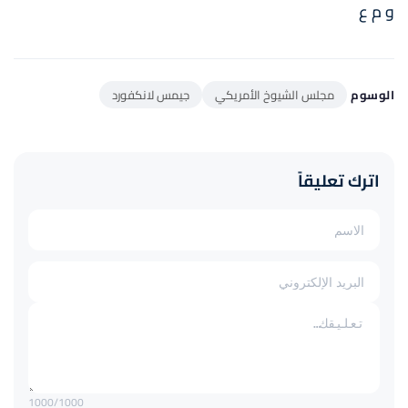
و م ع
الوسوم
مجلس الشيوخ الأمريكي
جيمس لانكفورد
اترك تعليقاً
1000
/1000