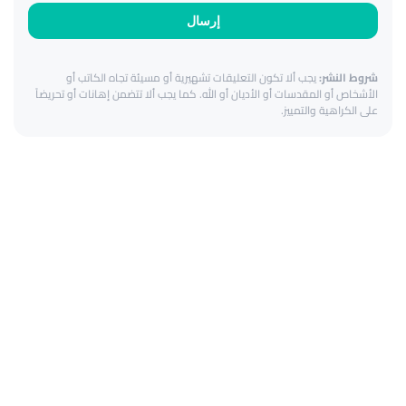
إرسال
شروط النشر:
يجب ألا تكون التعليقات تشهيرية أو مسيئة تجاه الكاتب أو
الأشخاص أو المقدسات أو الأديان أو الله. كما يجب ألا تتضمن إهانات أو تحريضاً
على الكراهية والتمييز.