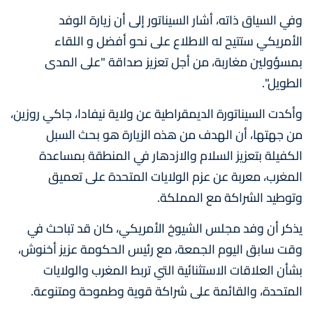
وفي السياق ذاته، أشار السيناتور إلى أن زيارة الوفد
الأمريكي ستتيح له الاطلاع على نحو أفضل و اللقاء
بمسؤولين مغاربة، من أجل تعزيز صداقة "على المدى
الطويل".
وأكدت السيناتورة الديمقراطية عن ولاية نيفادا، جاكي روزين،
من جهتها، أن الهدف من هذه الزيارة هو بحث السبل
الكفيلة بتعزيز السلام والازدهار في المنطقة بمساعدة
المغرب، معربة عن عزم الولايات المتحدة على تعميق
وتوطيد الشراكة مع المملكة.
يذكر أن وفد مجلس الشيوخ الأمريكي، كان قد تباحث في
وقت سابق اليوم الجمعة، مع رئيس الحكومة عزيز أخنوش،
بشأن العلاقات الاستثنائية التي تربط المغرب والولايات
المتحدة، والقائمة على شراكة قوية وطموحة ومتنوعة.