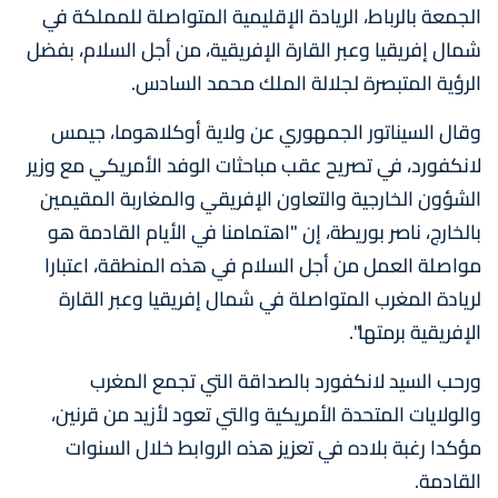
الجمعة بالرباط، الريادة الإقليمية المتواصلة للمملكة في
شمال إفريقيا وعبر القارة الإفريقية، من أجل السلام، بفضل
الرؤية المتبصرة لجلالة الملك محمد السادس.
وقال السيناتور الجمهوري عن ولاية أوكلاهوما، جيمس
لانكفورد، في تصريح عقب مباحثات الوفد الأمريكي مع وزير
الشؤون الخارجية والتعاون الإفريقي والمغاربة المقيمين
بالخارج، ناصر بوريطة، إن "اهتمامنا في الأيام القادمة هو
مواصلة العمل من أجل السلام في هذه المنطقة، اعتبارا
لريادة المغرب المتواصلة في شمال إفريقيا وعبر القارة
الإفريقية برمتها".
ورحب السيد لانكفورد بالصداقة التي تجمع المغرب
والولايات المتحدة الأمريكية والتي تعود لأزيد من قرنين،
مؤكدا رغبة بلاده في تعزيز هذه الروابط خلال السنوات
القادمة.