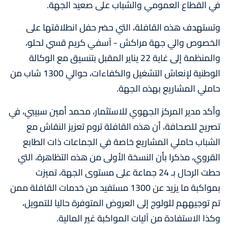
في القطاع العمومي والشباب على صعيد الجهة.
وتستهدف هذه القافلة، التي حضر حفل انطلاقتها على
الخصوص والي جهة مراكش - آسفي كريم قسي لحلو،
والمنظمة إلى غاية 22 يناير المقبل بتنسيق مع الوكالة
الوطنية لإنعاش التشغيل والكفاءات، حوالي 1300 شاب من
حاملي المشاريع بهذه الجهة.
وأكد مدير المركز الجهوي للاستثمار، محمد أمين سبيبي، في
تصريح للصحافة، أن هذه القافلة تروم تعزيز النقاش مع
الشباب حاملي المشاريع خاصة في الجماعات ذات الطابع
القروي، مذكرا بأن النسخة الأولى من هذه التظاهرة، التي
حطت الرحال بـ 24 جماعة على مستوى الجهة، تميزت
بمواكبة ما يزيد عن 1300 مستفيد من خدمات القافلة ممن
تم توجيههم للولوج إلى العروض المتوفرة حاليا للتمويل،
وكذا الاستفادة من آليات المواكبة غير المالية.