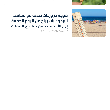
موجة حر وزخات رعدية مع تساقط
البرد وهبات رياح من اليوم الجمعة
إلى الأحد بعدد من مناطق المملكة
(نشرة إنذارية)
7 غشت 2026 - 12:36