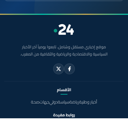
موقع إخباري مستقل وشامل. تابعوا يومياً آخر الأخبار
السياسية والاقتصادية والرياضية والثقافية من المغرب.
الأقسام
أخبار وطنية
رياضة
سياسة
دولي
جهات
صحة
روابط مفيدة
الملك محمد السادس
ولي العهد الأمير مولاي الحسن