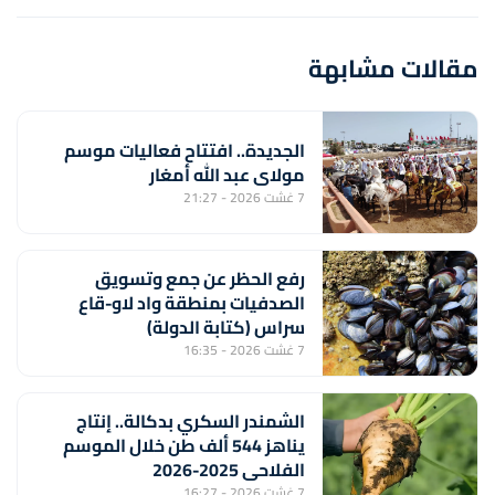
مقالات مشابهة
الجديدة.. افتتاح فعاليات موسم
مولاي عبد الله أمغار
7 غشت 2026 - 21:27
رفع الحظر عن جمع وتسويق
الصدفيات بمنطقة واد لاو-قاع
سراس (كتابة الدولة)
7 غشت 2026 - 16:35
الشمندر السكري بدكالة.. إنتاج
يناهز 544 ألف طن خلال الموسم
الفلاحي 2025-2026
7 غشت 2026 - 16:27