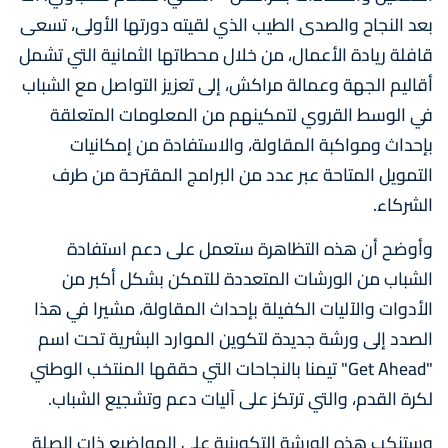
بعد النجاح والصدى الطيب الذي لقيته دورتها الأولى، تسعى
قافلة ريادة الأعمال، من خلال محطاتها الثمانية التي تشمل
أقاليم الجهة وعمالة مراكش، إلى تعزيز التواصل مع الشباب
في الوسط القروي لتمكينهم من المعلومات المتعلقة
بإحداث ومواكبة المقاولة، والاستفادة من إمكانيات
التمويل المتاحة عبر عدد من البرامج المقترحة من طرف
الشركاء.
وأوضح أن هذه التظاهرة ستعمل على دعم استفادة
الشباب من الورشات المتعددة للتمكن بشكل أكبر من
الأدوات والآليات الكفيلة بإحداث المقاولة، مشيرا في هذا
الصدد إلى ورشة جديدة لتكوين الموارد البشرية تحت اسم
"Get Ahead" تيمنا بالنجاحات التي حققها المنتخب الوطني
لكرة القدم، والتي ترتكز على آليات دعم وتشجيع الشباب.
وستنكب هذه الورشة التكوينية على المواضيع ذات الصلة