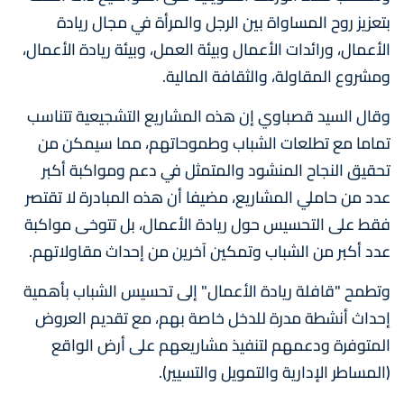
بتعزيز روح المساواة بين الرجل والمرأة في مجال ريادة
الأعمال، ورائدات الأعمال وبيئة العمل، وبيئة ريادة الأعمال،
ومشروع المقاولة، والثقافة المالية.
وقال السيد قصباوي إن هذه المشاريع التشجيعية تتناسب
تماما مع تطلعات الشباب وطموحاتهم، مما سيمكن من
تحقيق النجاح المنشود والمتمثل في دعم ومواكبة أكبر
عدد من حاملي المشاريع، مضيفا أن هذه المبادرة لا تقتصر
فقط على التحسيس حول ريادة الأعمال، بل تتوخى مواكبة
عدد أكبر من الشباب وتمكين آخرين من إحداث مقاولاتهم.
وتطمح "قافلة ريادة الأعمال" إلى تحسيس الشباب بأهمية
إحداث أنشطة مدرة للدخل خاصة بهم، مع تقديم العروض
المتوفرة ودعمهم لتنفيذ مشاريعهم على أرض الواقع
(المساطر الإدارية والتمويل والتسيير).