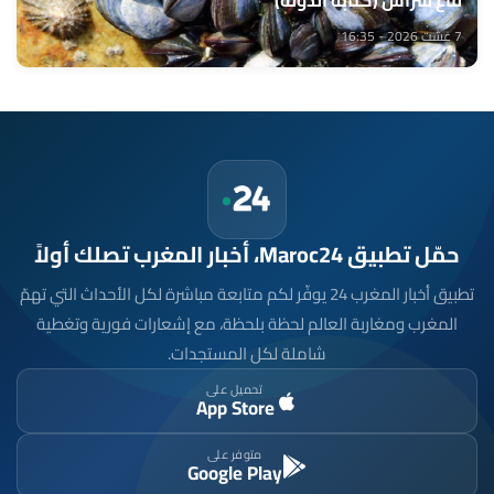
قاع سراس (كتابة الدولة)
7 غشت 2026 - 16:35
حمّل تطبيق Maroc24، أخبار المغرب تصلك أولاً
تطبيق أخبار المغرب 24 يوفّر لكم متابعة مباشرة لكل الأحداث التي تهمّ
المغرب ومغاربة العالم لحظة بلحظة، مع إشعارات فورية وتغطية
شاملة لكل المستجدات.
تحميل على
App Store
متوفر على
Google Play