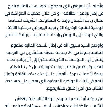
وأضاف أن العروض التي تقدمها المؤسسات المالية تندرج
في إطار برنامج "انطلاقة" أو من خلال جمعيات المواكبة في
مجال ريادة الأعمال وإحداث المقاولات، الشريكة للمبادرة
الوطنية للتنمية البشرية التي توجد اليوم في مرحلتها الثالثة،
والتي تهدف إلى النهوض بإحداث المقاولات وريادة الأعمال.
وأوضح السيد سبيبي أنه في إطار النسخة الحالية ستقوم
القافلة بجولة في 24 جماعة بمعية مستشارين في التوجيه
ينتمون إلى المؤسسات الشريكة، مشيرا إلى أن برنامج هذه
التظاهرة يتضمن تنظيم دورات تكوينية حول كل ما يتعلق
بريادة الأعمال، بهدف العمل على إرساء هذه الثقافة وتعزيز
الثقة في آليات المواكبة المتوفرة التي تعمل على مساعدة
الشباب من أجل إطلاق مشاريعهم.
من جهته، أبرز المدير الجهوي للوكالة الوطنية لإنعاش
التشغيل والكفاءات بمراكش - آسفي، هشام قصباوي، أنه