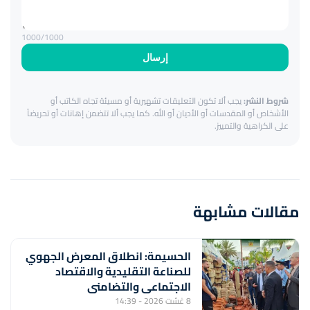
1000
/1000
إرسال
شروط النشر:
يجب ألا تكون التعليقات تشهيرية أو مسيئة تجاه الكاتب أو
الأشخاص أو المقدسات أو الأديان أو الله. كما يجب ألا تتضمن إهانات أو تحريضاً
على الكراهية والتمييز.
مقالات مشابهة
الحسيمة: انطلاق المعرض الجهوي
للصناعة التقليدية والاقتصاد
الاجتماعي والتضامني
8 غشت 2026 - 14:39