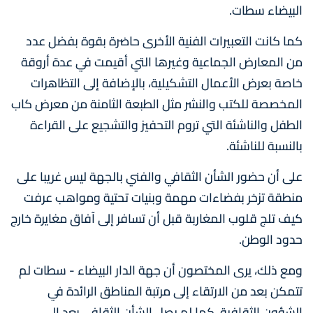
البيضاء سطات.
كما كانت التعبيرات الفنية الأخرى حاضرة بقوة بفضل عدد
من المعارض الجماعية وغيرها التي أقيمت في عدة أروقة
خاصة بعرض الأعمال التشكيلية، بالإضافة إلى التظاهرات
المخصصة للكتب والنشر مثل الطبعة الثامنة من معرض كاب
الطفل والناشئة التي تروم التحفيز والتشجيع على القراءة
بالنسبة للناشئة.
على أن حضور الشأن الثقافي والفني بالجهة ليس غريبا على
منطقة تزخر بفضاءات مهمة وبنيات تحتية ومواهب عرفت
كيف تلج قلوب المغاربة قبل أن تسافر إلى آفاق مغايرة خارج
حدود الوطن.
ومع ذلك، يرى المختصون أن جهة الدار البيضاء - سطات لم
تتمكن بعد من الارتقاء إلى مرتبة المناطق الرائدة في
الشؤون الثقافية، كما لم يصل الشأن الثقافي بعد إلى