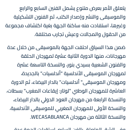
يتعلق الأمر بعرض متنوع يشمل الفنين السابع والرابع
والموسيقى والنشر وإصدار الكتب، ثم الفنون التشكيلية
وغيرها، استفادت منه ساكنة الجهة بغية اكتشاف مجموعة
من الحقول والمجالات وعيش تجارب مختلفة.
ضمن هذا السياق احتفت الجهة بالموسيقى من خلال عدة
مهرجانات، منها الدورة الثانية عشرة لمهرجان الحلقة
والفنون الشعبية بسيدي بنور، والنسخة التاسعة عشرة
لمهرجان الموسيقى الأندلسية "أندلسيات" بالجديدة،
ومهرجان الموسيقى" أندلسيات" بالدار البيضاء، ثم الدورة
العاشرة للمهرجان الوطني "لوتار: إيقاعات المغرب" بسطات،
والنسخة الرابعة من مهرجان العود الدولي بالدار البيضاء،
والنسخة الأولى للمهرجان المغربي للموسيقى الأندلسية،
والنسخة الثالثة من مهرجان WECASABLANCA.
وفي الشق المتعلق بالفن السابع، استقبلت الجهة عدة