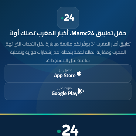
حمّل تطبيق Maroc24، أخبار المغرب تصلك أولاً
تطبيق أخبار المغرب 24 يوفّر لكم متابعة مباشرة لكل الأحداث التي تهمّ
المغرب ومغاربة العالم لحظة بلحظة، مع إشعارات فورية وتغطية
شاملة لكل المستجدات.
تحميل على
App Store
متوفر على
Google Play