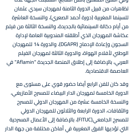
تظاهرات من قبيل الدورة الثامنة لمهرجان سيدي عثمان
للسينما المغربية (دورة أحمد الصعري)، والنسخة العاشرة
من أيام دكالة السينمائية بالجديدة، والنسخة الثالثة من فيلم
عكاشة المهرجان الذي أطلقته المندوبية العامة لإدارة
السجون وإعادة الإدماج (DGAPR)، والدورة 14 للمهرجان
الوطني لأفلام الهواة، والدورة الثالثة لمهرجان الفيلم
العربي، بالإضافة إلى إطلاق المنصة الجديدة "Aflamin" في
العاصمة الاقتصادية.
وقد كان للفن الرابع أيضا حضور قوي على مستوى مع
الدورة الخامسة لمهرجان الدار البيضاء للمسرح الأمازيغي،
والنسخة الخامسة عشرة من المهرجان الدولي للمسرح
والثقافات، الدورة الرابعة والثلاثون للمهرجان الدولي
للمسرح الجامعي(FITUC)، بالإضافة إلى الأعمال المسرحية
التي تؤديها الفرق المغربية في أماكن مختلفة من جهة الدار