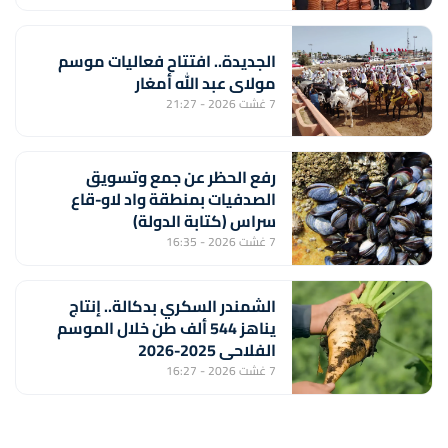
الجديدة.. افتتاح فعاليات موسم
مولاي عبد الله أمغار
7 غشت 2026 - 21:27
رفع الحظر عن جمع وتسويق
الصدفيات بمنطقة واد لاو-قاع
سراس (كتابة الدولة)
7 غشت 2026 - 16:35
الشمندر السكري بدكالة.. إنتاج
يناهز 544 ألف طن خلال الموسم
الفلاحي 2025-2026
7 غشت 2026 - 16:27