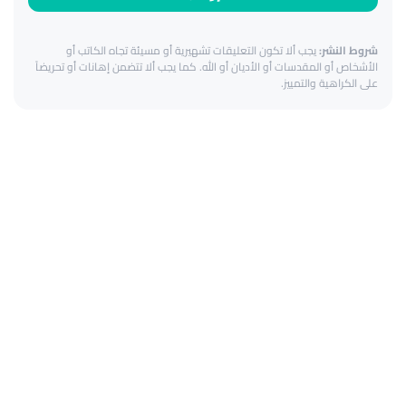
شروط النشر:
يجب ألا تكون التعليقات تشهيرية أو مسيئة تجاه الكاتب أو
الأشخاص أو المقدسات أو الأديان أو الله. كما يجب ألا تتضمن إهانات أو تحريضاً
على الكراهية والتمييز.