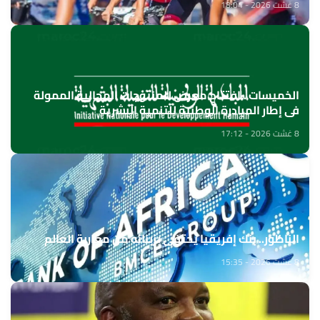
8 غشت 2026 - 18:04
الخميسات ..افتتاح معرض للمنتوجات المجالية الممولة
في إطار المبادرة الوطنية للتنمية البشرية
8 غشت 2026 - 17:12
الناظور.. بنك إفريقيا يحتفي بزبنائه من مغاربة العالم
8 غشت 2026 - 15:35