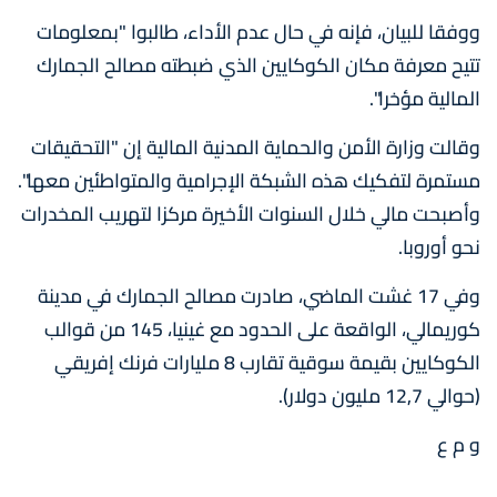
ووفقا للبيان، فإنه في حال عدم الأداء، طالبوا "بمعلومات
تتيح معرفة مكان الكوكايين الذي ضبطته مصالح الجمارك
المالية مؤخرا".
وقالت وزارة الأمن والحماية المدنية المالية إن "التحقيقات
مستمرة لتفكيك هذه الشبكة الإجرامية والمتواطئين معها".
وأصبحت مالي خلال السنوات الأخيرة مركزا لتهريب المخدرات
نحو أوروبا.
وفي 17 غشت الماضي، صادرت مصالح الجمارك في مدينة
كوريمالي، الواقعة على الحدود مع غينيا، 145 من قوالب
الكوكايين بقيمة سوقية تقارب 8 مليارات فرنك إفريقي
(حوالي 12,7 مليون دولار).
و م ع