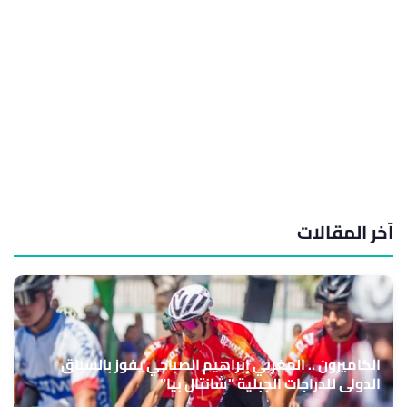
آخر المقالات
الكاميرون .. المغربي إبراهيم الصباحي يفوز بالسباق
الدولي للدراجات الجبلية "شانتال بيا"