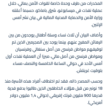
المخدرات من طرف وحدة خاصة لقوات الأمن بمالي، خلال
عملية نفذت في ميسابوغو، شرق باماكو، حسبما أعلنته
وزارة الأمن والحماية المدنية المالية في بيان نشر أمس
الإثنين.
وأضاف البيان أن ثلاث نساء وستة أطفال يوجدون من بين
الرهائن المفرج عنهم، بينما يوجد بين المجرمين الذين تم
توقيفهم مواطن فرنسي من أصل سنغالي وفرنسيان
ومواطن فرنسي من أصل مالي، مبرزا أن العملية نفذت أول
أمس الأحد في حوالي الساعة الخامسة والنصف مساء
بتوقيت غرينتش.
وحسب المصدر ذاته، فقد تم اختطاف أفراد هذه الأسرة منذ
18 نونبر من قبل هؤلاء الخاطفين الذين طالبوا بدفع فدية
قدرها 900 مليون فرنك إفريقي (حوالي 1,4 مليون دولار
أمريكي).