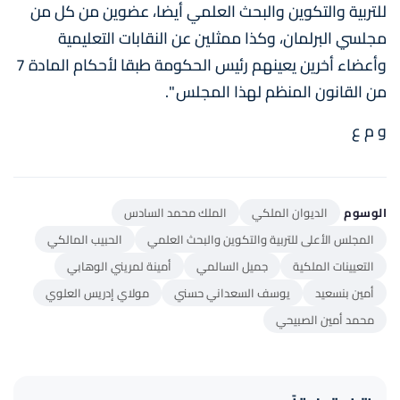
للتربية والتكوين والبحث العلمي أيضا، عضوين من كل من
مجلسي البرلمان، وكذا ممثلين عن النقابات التعليمية
وأعضاء أخرين يعينهم رئيس الحكومة طبقا لأحكام المادة 7
من القانون المنظم لهذا المجلس ".
و م ع
الوسوم
الديوان الملكي
الملك محمد السادس
المجلس الأعلى للتربية والتكوين والبحث العلمي
الحبيب المالكي
التعيينات الملكية
جميل السالمي
أمينة لمريني الوهابي
أمين بنسعيد
يوسف السعداني حسني
مولاي إدريس العلوي
محمد أمين الصبيحي