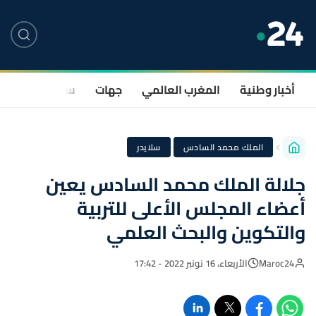
أخبار وطنية
المغرب العالمي
جهات
سياسة
صحة
·
الملك محمد السادس
سلايدر
جلالة الملك محمد السادس يعين
أعضاء المجلس الأعلى للتربية
والتكوين والبحث العلمي
Maroc24
الأربعاء، 16 نونبر 2022 - 17:42