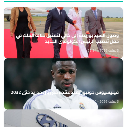
وصول السيد بوريطة إلى كالي لتمثيل جلالة الملك في
حفل تنصيب الرئيس الكولومبي الجديد
6 غشت 2026 - 23:34
فينيسيوس جونيور يمدد عقده مع ريال مدريد حتى 2032
6 غشت 2026 - 22:10