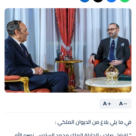
A
A
في ما يلي بلاغ من الديوان الملكي :
" تفضل صاحب الجلالة الملك محمد السادس، نصره الله،