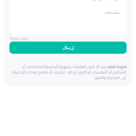
1000
/1000
إرسال
شروط النشر:
يجب ألا تكون التعليقات تشهيرية أو مسيئة تجاه الكاتب أو
الأشخاص أو المقدسات أو الأديان أو الله. كما يجب ألا تتضمن إهانات أو تحريضاً
على الكراهية والتمييز.