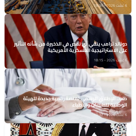
6 غشت 2026 - 18:36
دونالد ترامب ينفي أي نقص في الذخيرة من شأنه التأثير
على الاستراتيجية العسكرية الأمريكية
6 غشت 2026 - 18:15
طب.. الإطلاق الرسمي لمنصة رقمية جديدة للهيئة
الوطنية للطبيبات والأطباء
6 غشت 2026 - 17:32