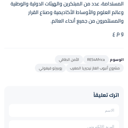
المستدامة، عدد من المبتكرين والهيئات الدولية والوطنية
وعالم العلوم والأوساط الأكاديمية وصناع القرار
والمستثمرون من جميع أنحاء العالم.
و م ع
الوسوم
RES4Africa
الأمن الطاقي
مشروع أنبوب الغاز نيجيريا المغرب
روبيرتو فيغوتي
اترك تعليقاً