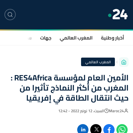
أخبار وطنية
المغرب العالمي
جهات
سياسة
صحة
المغرب العالمي
الأمين العام لمؤسسة RES4Africa :
المغرب من أكثر النماذج تأثيرا من
حيث انتقال الطاقة في إفريقيا
Maroc24
السبت، 12 نونبر 2022 - 12:42