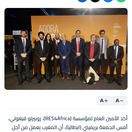
A
A
أكد الأمين العام لمؤسسة (RES4Africa)، روبيرتو فيغوتي،
أمس الجمعة بريميني (ايطاليا)، أن المغرب يعمل من أجل