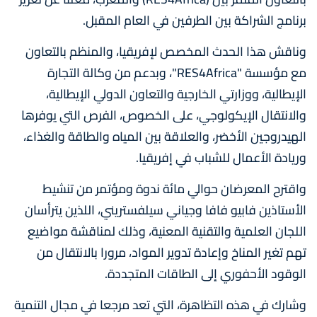
برنامج الشراكة بين الطرفين في العام المقبل.
وناقش هذا الحدث المخصص لإفريقيا، والمنظم بالتعاون
مع مؤسسة "RES4Africa"، وبدعم من وكالة التجارة
الإيطالية، ووزارتي الخارجية والتعاون الدولي الإيطالية،
والانتقال الإيكولوجي، على الخصوص، الفرص التي يوفرها
الهيدروجين الأخضر، والعلاقة بين المياه والطاقة والغذاء،
وريادة الأعمال للشباب في إفريقيا.
واقترح المعرضان حوالي مائة ندوة ومؤتمر من تنشيط
الأستاذين فابيو فافا وجياني سيلفستريني، اللذين يترأسان
اللجان العلمية والتقنية المعنية، وذلك لمناقشة مواضيع
تهم تغير المناخ وإعادة تدوير المواد، مرورا بالانتقال من
الوقود الأحفوري إلى الطاقات المتجددة.
وشارك في هذه التظاهرة، التي تعد مرجعا في مجال التنمية