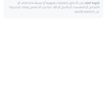
شروط النشر:
يجب ألا تكون التعليقات تشهيرية أو مسيئة تجاه الكاتب أو
الأشخاص أو المقدسات أو الأديان أو الله. كما يجب ألا تتضمن إهانات أو تحريضاً
على الكراهية والتمييز.