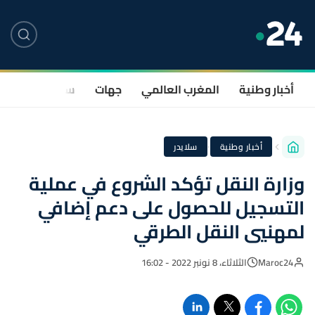
أخبار وطنية
المغرب العالمي
جهات
سياسة
صحة
·
أخبار وطنية
سلايدر
وزارة النقل تؤكد الشروع في عملية
التسجيل للحصول على دعم إضافي
لمهنيي النقل الطرقي
Maroc24
الثلاثاء، 8 نونبر 2022 - 16:02