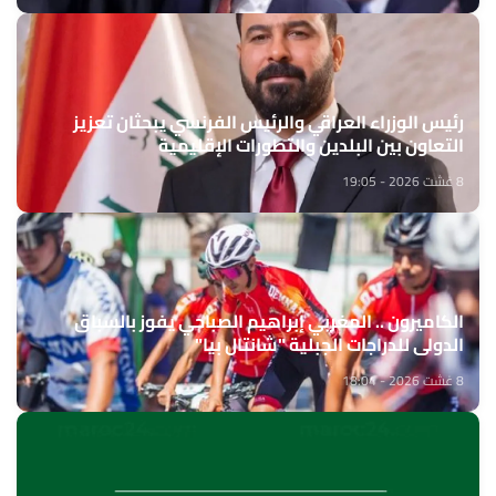
رئيس الوزراء العراقي والرئيس الفرنسي يبحثان تعزيز
التعاون بين البلدين والتطورات الإقليمية
8 غشت 2026 - 19:05
الكاميرون .. المغربي إبراهيم الصباحي يفوز بالسباق
الدولي للدراجات الجبلية "شانتال بيا"
8 غشت 2026 - 18:04