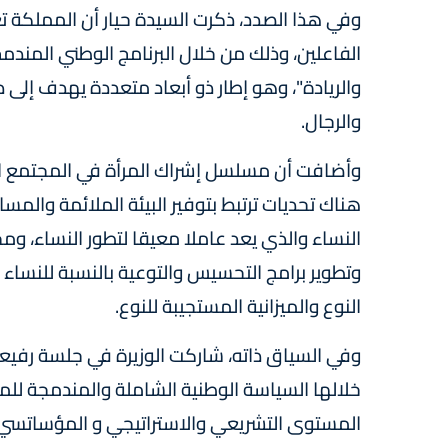
وفي هذا الصدد، ذكرت السيدة حيار أن المملكة
الفاعلين، وذلك من خلال البرنامج الوطني المندم
والريادة"، وهو إطار ذو أبعاد متعددة يهدف إلى 
والرجال.
وأضافت أن مسلسل إشراك المرأة في المجتمع ال
هناك تحديات ترتبط بتوفير البيئة الملائمة وا
النساء والذي يعد عاملا معيقا لتطور النساء، ومح
وتطوير برامج التحسيس والتوعية بالنسبة للنساء
النوع والميزانية المستجيبة للنوع.
وفي السياق ذاته، شاركت الوزيرة في جلسة رفي
خلالها السياسة الوطنية الشاملة والمندمجة لل
المستوى التشريعي والاستراتيجي و المؤساتسي و