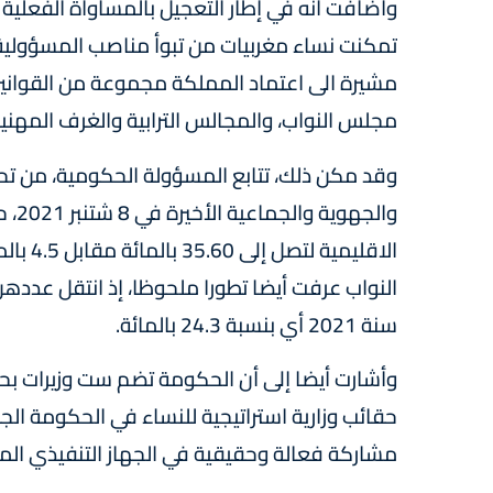
تمكنت نساء مغربيات من تبوأ مناصب المسؤولية
مشيرة الى اعتماد المملكة مجموعة من القوانين ا
مجلس النواب، والمجالس الترابية والغرف المهنية
وقد مكن ذلك، تتابع المسؤولة الحكومية، من تحق
والج
سنة 2021 أي بنسبة 24.3 بالمائة.
مشاركة فعالة وحقيقية في الجهاز التنفيذي ال