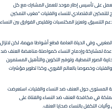
 تعمل على تأسيس إطار موحد للعمل المشترك مع كل
ج للتمكين الاقتصادي للنساء والفتيات "مغرب التمكين
دعم التنسيق، وتعزيز المكتسبات وتقليص الفوارق بين النساء
مغربي، وفي الحياة العامة قطع أشواطا مهمة، لكن لاتزال
لمساعدة لمشاركة وإدماج النساء كمواصلة مناهضة العنف ضد
اربة الصور النمطية، وتوفير التكوين والتأهيل المستمرين
 والفتيات وخصوصا بالعالم القروي، وكذا تطوير مؤشرات
عة المستوى حول العنف ضد النساء والفتيات، استعرضت
مملكة في مكافحة العنف ضد النساء والفتاة على
آليات التكفل بالنساء ضحايا العنف.