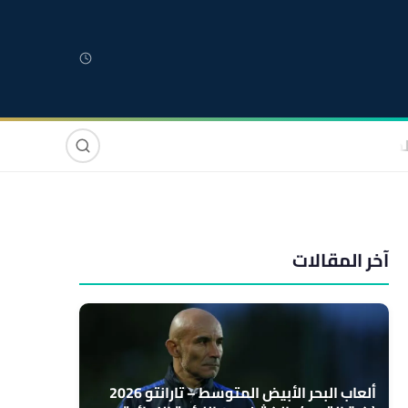
لمغربية
مغاربة العالم
دولي
صوت وصورة
آخر المقالات
ألعاب البحر الأبيض المتوسط – تارانتو 2026