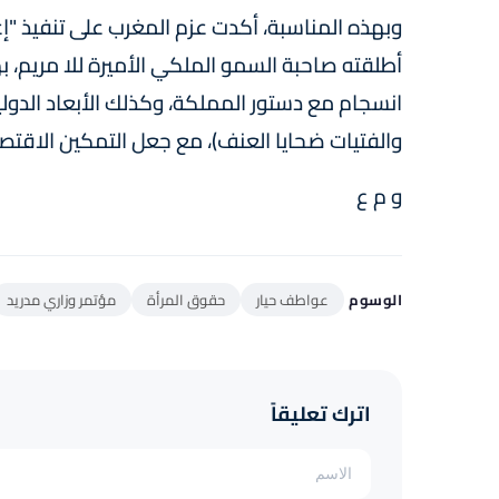
أطلقته صاحبة السمو الملكي الأميرة للا مريم، 
انسجام مع دستور المملكة، وكذلك الأبعاد الدولية 
والفتيات ضحايا العنف)، مع جعل التمكين الاقتصا
و م ع
الوسوم
عواطف حيار
حقوق المرأة
مؤتمر وزاري مدريد
اترك تعليقاً