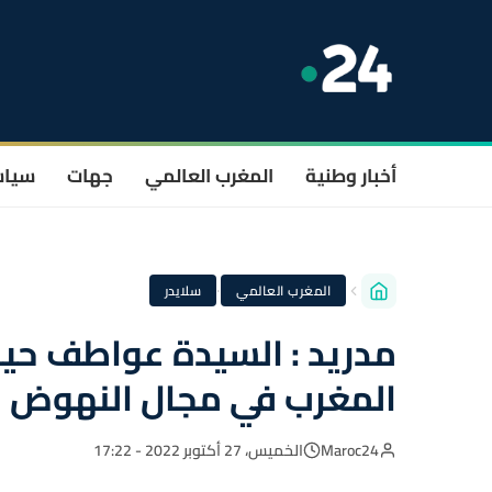
أخبار وطنية
المغرب العالمي
جهات
سيا
·
المغرب العالمي
سلايدر
مدريد : السيدة عواطف حيار
المغرب في مجال النهوض ب
Maroc24
الخميس، 27 أكتوبر 2022 - 17:22