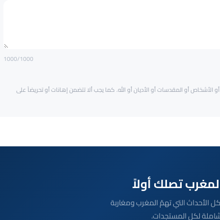
1000
/1000
و الأشخاص أو المقدسات أو الأديان أو الله. كما يجب ألا تتضمن إهانات أو تحريضاً على
بعة مباشرة لكل الأحداث التي تهمّ المغرب ومغاربة
شاملة لكل المستجدات.