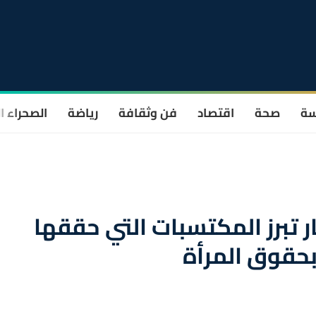
سة
صحة
اقتصاد
فن وثقافة
رياضة
الصحراء ا
 تبرز المكتسبات التي حققها
حقوق المرأة