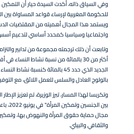
وفي السياق ذاته، أكدت السيدة حيار أن التمكين 
للحكومة المغربية لإرساء قواعد المساواة بين الن
ويستمد هذا المجال أهميته من المقتضيات الدستو
واجتماعيا وسياسيا كمحدد أساسي لتدعيم أسس ا
بالولوج العادل والسلس للعمل اللائق، مع التوفيق
وتكريسا لهذا المسار، تبرز الوزيرة، تم تعزيز الإ
بين الج
مجال حماية حقوق المرأة والنهوض بها، وتمكين
والثقافي والبيئي.