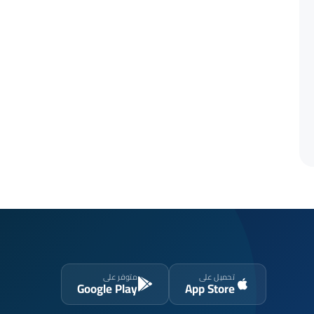
تحميل على
متوفر على
Google Play
App Store