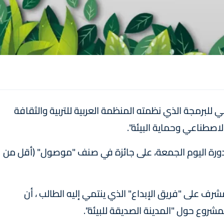
بي للبرمجة الذي نظمته المنظمة العربية للتربية والثقافة
اصطناعي وحماية البيئة".
لدورة اليوم الجمعة، على جائزة في صنف "موصول" (أقل من
رف على "فريق الإبداع" الذي ينتمي إليه الطالب ، أن
شروع حول "المدينة الصديقة للبيئة".