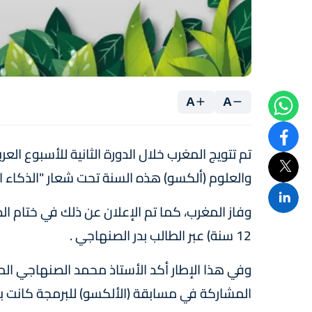
A
A
تم تتويج المغرب خلال الدورة الثانية للأسبوع العر
والعلوم (ألكسو) هذه السنة تحت شعار "الذكاء ال
وفاز المغرب، كما تم الإعلان عن ذلك في ختام ا
12 سنة) عبر الطالب بدر الصنهاجي .
وفي هذا الإطار أكد الأستاذ محمد الصنهاجي المش
المشاركة في مسابقة (الألكسو) للبرمجة كانت بم