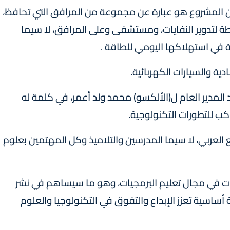
أن المشروع هو عبارة عن مجموعة من المرافق التي تحافظ،
 لتدوير النفايات، ومستشفى وعلى المرافق، لا سيما
ة في استهلاكها اليومي للطاقة .
دية والسيارات الكهربائية.
المدير العام ل(الألكسو) محمد ولد أعمر، في كلمة له
كب للتطورات التكنولوجية.
لعربي، لا سيما المدرسين والتلاميذ وكل المهتمين بعلوم
برات في مجال تعليم البرمجيات، وهو ما سيساهم في نشر
 أساسية تعزز الإبداع والتفوق في التكنولوجيا والعلوم