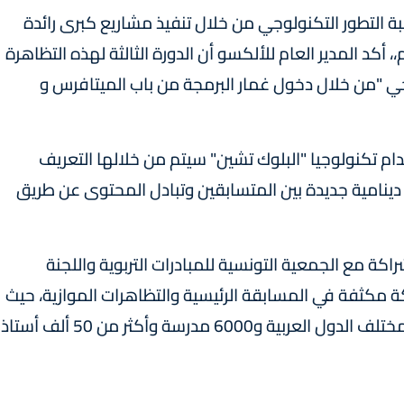
 التطور التكنولوجي من خلال تنفيذ مشاريع كبرى رائدة
أكد المدير العام للألكسو أن الدورة الثالثة لهذه التظاهرة
ي "من خلال دخول غمار البرمجة من باب الميتافرس و
 تكنولوجيا "البلوك تشين" سيتم من خلالها التعريف
 دينامية جديدة بين المتسابقين وتبادل المحتوى عن طريق
اكة مع الجمعية التونسية للمبادرات التربوية واللجنة
ركة مكثفة في المسابقة الرئيسية والتظاهرات الموازية، حيث
تم تسجيل مشاركة أكثر من مليوني مشارك من مختلف الدول العربية و6000 مدرسة وأكثر من 50 ألف أستاذ