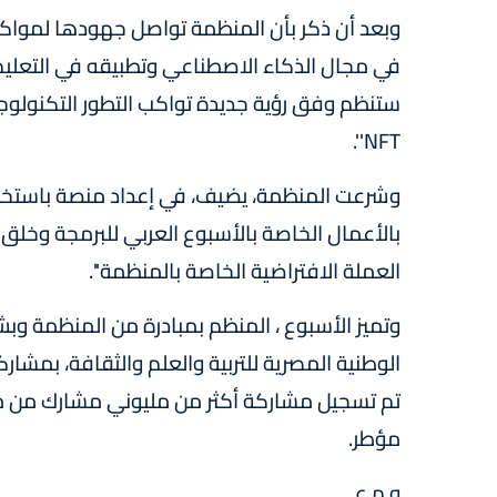
وبعد أن ذكر بأن المنظمة تواصل جهودها لمواكبة
في مجال الذكاء الاصطناعي وتطبيقه في التعليم،، 
ستنظم وفق رؤية جديدة تواكب التطور التكنولوج
NFT''.
وشرعت المنظمة، يضيف، في إعداد منصة باستخدام
بالأعمال الخاصة بالأسبوع العربي للبرمجة وخلق
العملة الافتراضية الخاصة بالمنظمة''.
وتميز الأسبوع ، المنظم بمبادرة من المنظمة وبشر
الوطنية المصرية للتربية والعلم والثقافة، بمشا
مؤطر.
و م ع