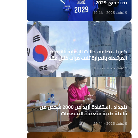
يمتد حتى 2029
9 غشت 2026 - 19:44
كوريا.. تضاعف حالات الإصابة بالأمراض
المرتبطة بالحرارة ثلاث مرات خلال عقد
9 غشت 2026 - 18:56
تنجداد.. استفادة أزيد من 2000 شخص من
قافلة طبية متعددة التخصصات
9 غشت 2026 - 17:11