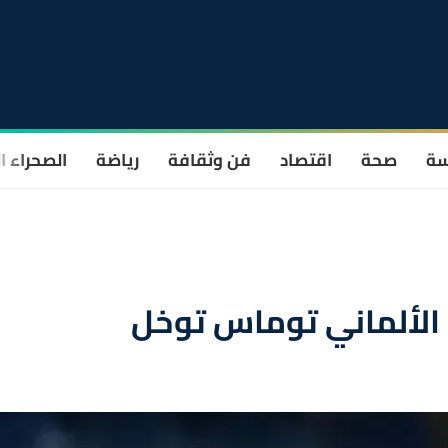
سة
صحة
اقتصاد
فن وثقافة
رياضة
الصحراء ا
 الألماني توماس توخل