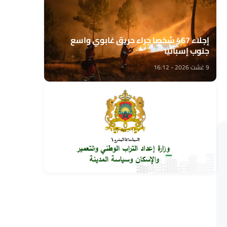
إجلاء 467 شخصا جراء حريق غابوي واسع
جنوب إسبانيا
9 غشت 2026 - 16:12
وزارة إعداد التراب الوطني تطلق قافلة التعمير
والإسكان في خدمة مغاربة العالم
9 غشت 2026 - 15:32