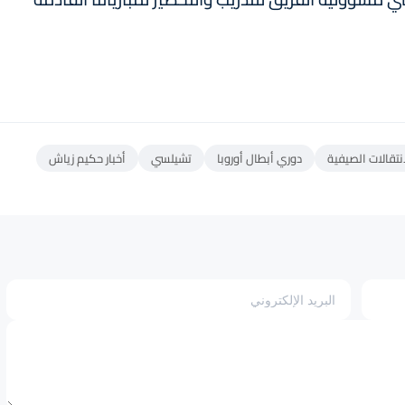
تقالات الصيفية
دوري أبطال أوروبا
تشيلسي
أخبار حكيم زياش