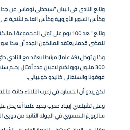
وتابع النادي في البيان "سيحظى توماس عن جدارة
وكأس السوبر الأوروبية وكأس العالم للأندية في ا
وتابع "بعد 100 يوم على تولي المجموعة 
للمضي قدما، يعتقد المالكون الجدد أن هذا هو 
300 مليون يورو لضم لاعبين جدد أمثال رحيم ستي
فوفونا والسنغالي خاليدو كوليبالي.
لكن يبدو أن الخسارة في زغرب الثلاثاء كانت قاتلة 
وعلى تشيلسي إيجاد مدرب جديد علما أنه يحل على
سالزبورغ النمسوي في الجولة الثانية من دوري الأ
وقال في البيان "سيتولى الجهاز الفني في تشيلسي