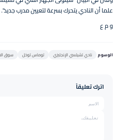
علما أن النادي يتحرك بسرعة لتعيين مدرب جديد".
و م ع
الوسوم
نادي تشيلسي الإنجليزي
توماس توخل
سوق الان
اترك تعليقاً