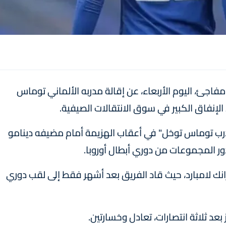
اجئ، اليوم الأربعاء، عن إقالة مدربه الألماني توماس
لإنفاق الكبير في سوق الانتقالات الصيفية.
مدرب توماس توخل" في أعقاب الهزيمة أمام مضيفه دينامو
 تشلسي في يناير 2021 خلفا لفرانك لامبارد، حيث قاد الفريق بعد أشهر فقط إلى لقب دوري
بعد ثلاثة انتصارات، تعادل وخسارتين.