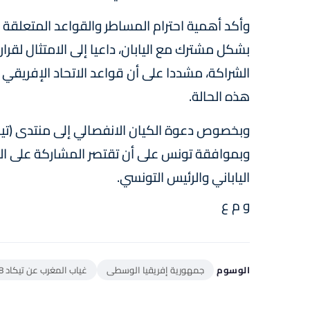
وأكد أهمية احترام المساطر والقواعد المتعلقة 
بشكل مشترك مع اليابان، داعيا إلى الامتثال لقرا
الشراكة، مشددا على أن قواعد الاتحاد الإفريقي 
هذه الحالة.
وبموافقة تونس على أن تقتصر المشاركة على ال
الياباني والرئيس التونسي.
و م ع
الوسوم
جمهورية إفريقيا الوسطى
غياب المغرب عن تيكاد 8