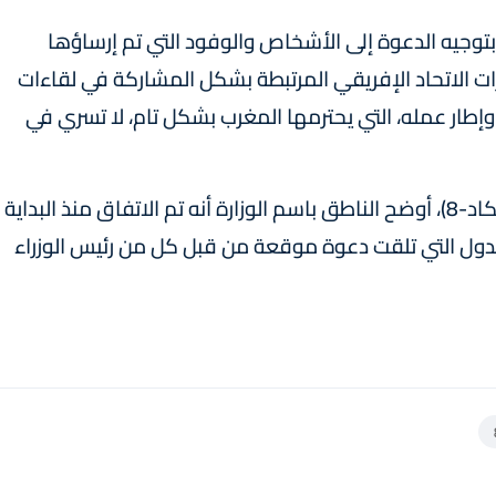
بتوجيه الدعوة إلى الأشخاص والوفود التي تم إرساؤها
رات الاتحاد الإفريقي المرتبطة بشكل المشاركة في لقاءات
وإطار عمله، التي يحترمها المغرب بشكل تام، لا تسري في
وبخصوص دعوة الكيان الانفصالي إلى منتدى (تيكاد-8)، أوضح الناطق باسم الوزارة أنه تم الاتفاق منذ البداية
دول التي تلقت دعوة موقعة من قبل كل من رئيس الوزراء