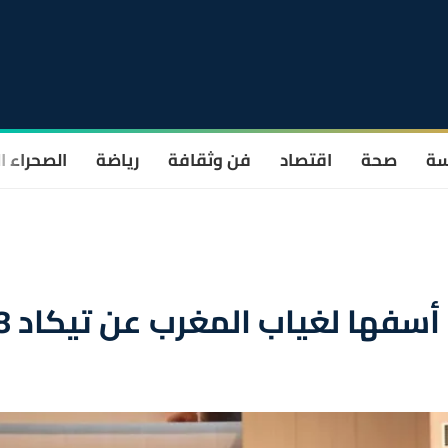
سة
صحة
اقتصاد
فن وثقافة
رياضة
الصحراء ا
سفها لغياب المغرب عن تيكاد 8