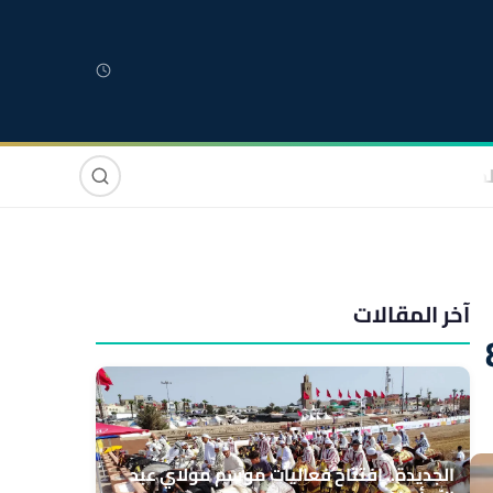
لمغربية
مغاربة العالم
دولي
صوت وصورة
آخر المقالات
الجديدة.. افتتاح فعاليات موسم مولاي عبد