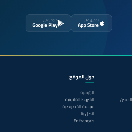
تحميل على
متوفر على
Google Play
App Store
حول الموقع
الرئيسية
 الحسن
الشروط القانونية
سياسة الخصوصية
اتصل بنا
En français