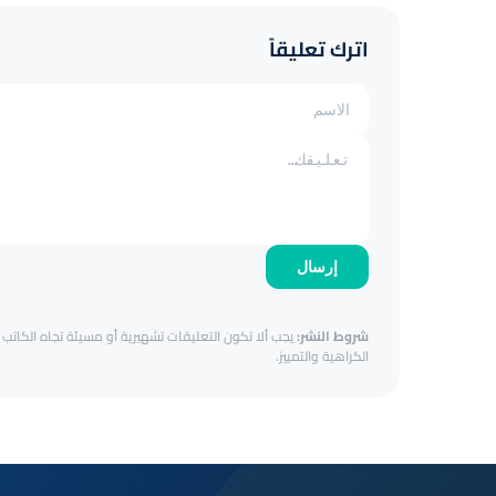
اترك تعليقاً
إرسال
شروط النشر:
يجب ألا تكون التعليقات تشهيرية أو مسيئة تجاه الكاتب أ
الكراهية والتمييز.