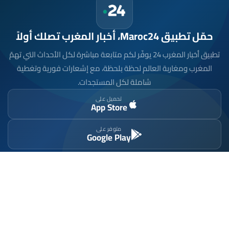
حمّل تطبيق Maroc24، أخبار المغرب تصلك أولاً
تطبيق أخبار المغرب 24 يوفّر لكم متابعة مباشرة لكل الأحداث التي تهمّ
المغرب ومغاربة العالم لحظة بلحظة، مع إشعارات فورية وتغطية
شاملة لكل المستجدات.
تحميل على
App Store
متوفر على
Google Play