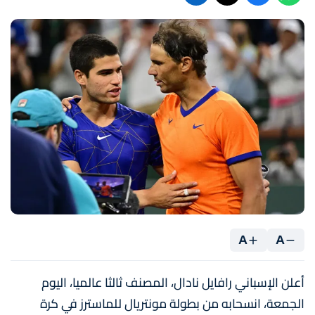
A
A
أعلن الإسباني رافايل نادال، المصنف ثالثا عالميا، اليوم
الجمعة، انسحابه من بطولة مونتريال للماسترز في كرة