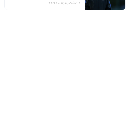
المغربي لأقل من 20 سنة
7 غشت 2026 - 22:17