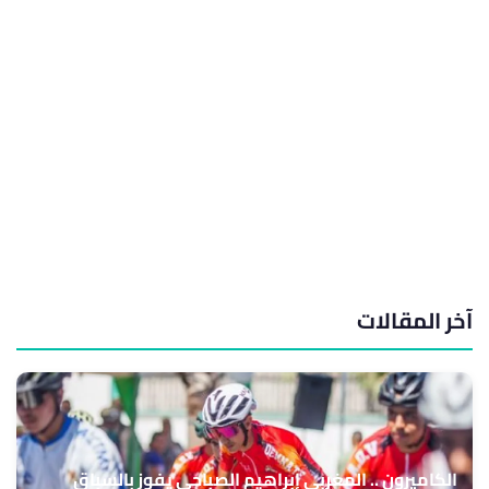
آخر المقالات
الكاميرون .. المغربي إبراهيم الصباحي يفوز بالسباق