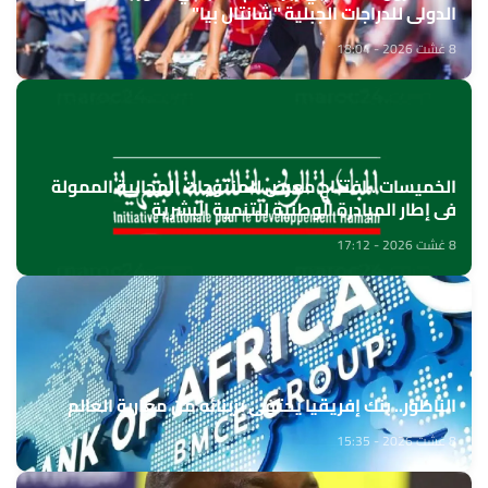
الدولي للدراجات الجبلية "شانتال بيا"
8 غشت 2026 - 18:04
الخميسات ..افتتاح معرض للمنتوجات المجالية الممولة
في إطار المبادرة الوطنية للتنمية البشرية
8 غشت 2026 - 17:12
الناظور.. بنك إفريقيا يحتفي بزبنائه من مغاربة العالم
8 غشت 2026 - 15:35