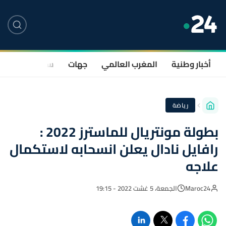
أخبار وطنية
المغرب العالمي
جهات
سياسة
صحة
رياضة
بطولة مونتريال للماسترز 2022 :
رافايل نادال يعلن انسحابه لاستكمال
علاجه
Maroc24
الجمعة، 5 غشت 2022 - 19:15