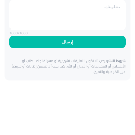
1000
/1000
إرسال
شروط النشر:
يجب ألا تكون التعليقات تشهيرية أو مسيئة تجاه الكاتب أو
الأشخاص أو المقدسات أو الأديان أو الله. كما يجب ألا تتضمن إهانات أو تحريضاً
على الكراهية والتمييز.