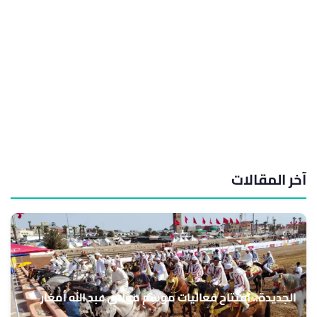
آخر المقالات
الجديدة.. افتتاح فعاليات موسم مولاي عبد الله أمغار