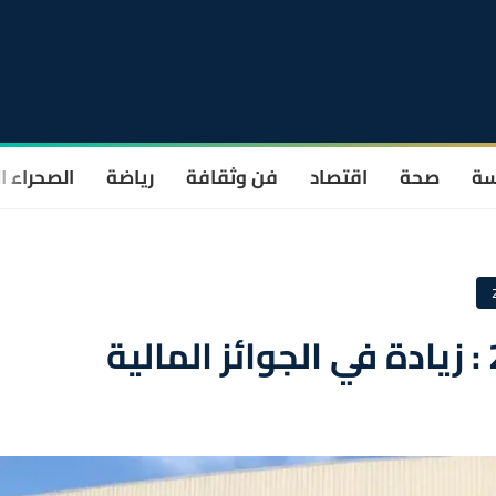
سة
صحة
اقتصاد
فن وثقافة
رياضة
الصحراء ا