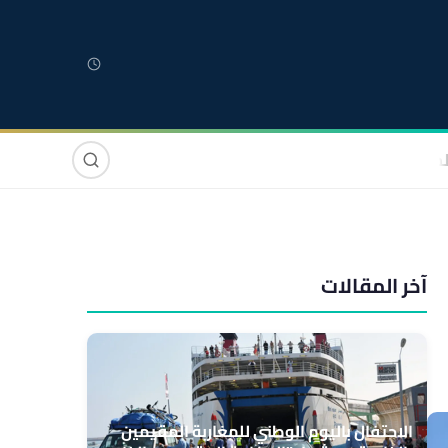
لمغربية
مغاربة العالم
دولي
صوت وصورة
آخر المقالات
الاحتفال باليوم الوطني للمغاربة المقيمين