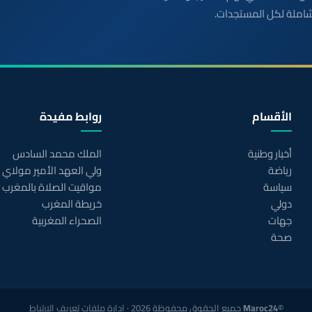
شاملة لكل المستجدات.
الأقسام
روابط مفيدة
أخبار وطنية
الملك محمد السادس
رياضة
ولي العهد الأمير مولاي
سياسة
مواقيت الصلاة بالمغرب
دولي
خريطة المغرب
جهات
الصحراء المغربية
صحة
©Maroc24
جميع الحقوق محفوظة 2026 ·
إدارة ملفات تعريف الارتباط