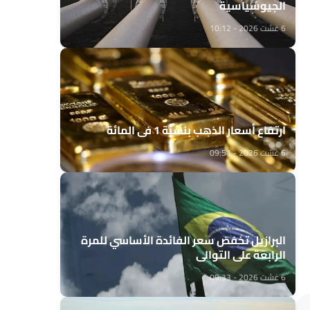
الجيوسياسية
6 غشت 2026 - 10:12
ارتفاع أسعار الذهب بنسبة 1 في المائة
6 غشت 2026 - 09:51
البرازيل تخفض سعر الفائدة الأساسي للمرة
الرابعة على التوالي
6 غشت 2026 - 09:33