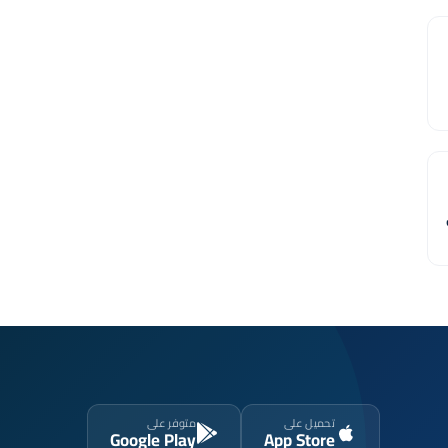
تحميل على
متوفر على
Google Play
App Store