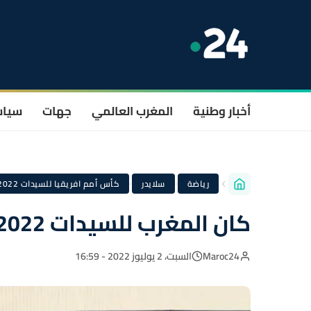
أخبار وطنية
المغرب العالمي
جهات
سيا
·
·
رياضة
سلايدر
كأس أمم افريقيا للسيدات 2022
كان المغرب للسيدات 2022 : زيادة في الجوائز المالية
Maroc24
السبت، 2 يوليوز 2022 - 16:59