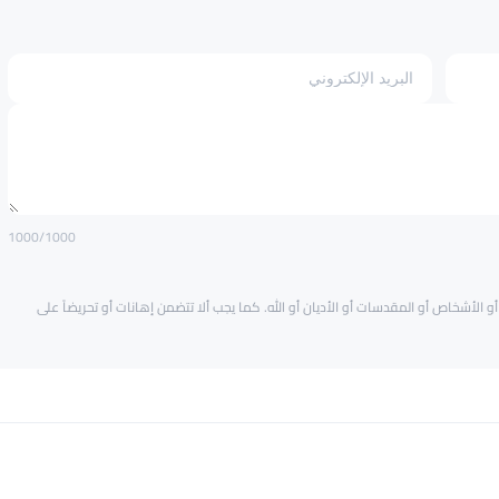
1000
/1000
و الأشخاص أو المقدسات أو الأديان أو الله. كما يجب ألا تتضمن إهانات أو تحريضاً على