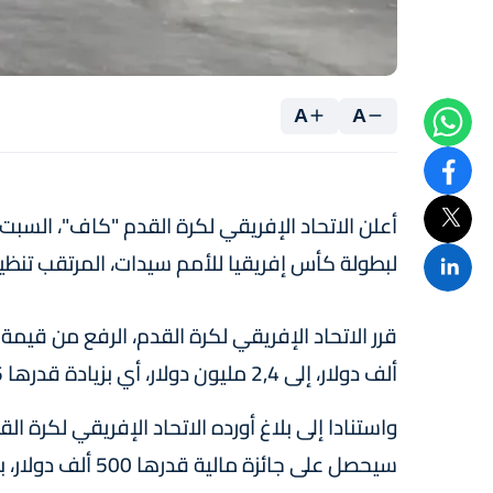
A
A
لبطولة كأس إفريقيا للأمم سيدات، المرتقب تنظيمها في ا
ألف دولار، إلى 2,4 مليون دولار، أي بزيادة قدرها 1,5 مليون دولار.
واستنادا إلى بلاغ أورده الاتحاد الإفريقي لكرة ا