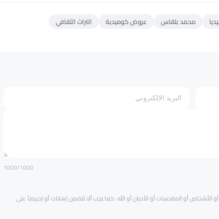
ديا
محمد بلقاس
عروض كوميدية
التراث الثقافي
1000
/1000
و الأشخاص أو المقدسات أو الأديان أو الله. كما يجب ألا تتضمن إهانات أو تحريضاً على