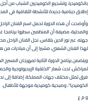
بالكوميديا، وتشجيع الكوميديين الشباب من أجل ت
إطلاق دينامية جديدة للأنشطة الثقافية في المدين
وأوضحت أن هذه الدورة تحمل اسم الفنان الراحل
والمحلية، مضيفة أن المنظمين سطروا برنامجا غن
جهته، عبر نور الدين بلقاس، نجل الفنان الراحل مح
لهذا الفنان الشعبي، مشيرا إلى أن مبادرات من هذا 
ويتضمن برنامج الدورة الثانية لمهرجان المسرح ا
لمراكش، تحت شعار "الخلفية الإيديولوجية والجم
فرق تمثل مختلف جهات المملكة، إضافة إلى ندوة
الكوميديا"، وصبحية كوميدية موجهة للأطفال.
و م ع