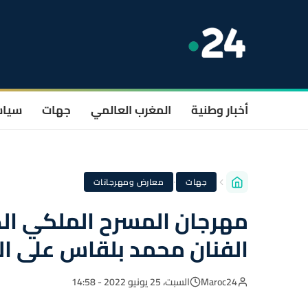
أخبار وطنية
المغرب العالمي
جهات
سيا
·
جهات
معارض ومهرجانات
الفنان محمد بلقاس على ال
Maroc24
السبت، 25 يونيو 2022 - 14:58