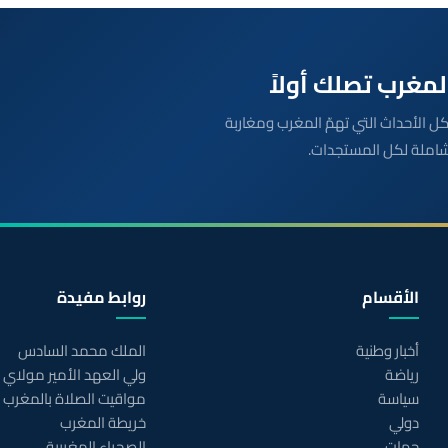
بعة مباشرة لكل الأحداث التي تهمّ المغرب ومغاربة
شاملة لكل المستجدات.
الأقسام
روابط مفيدة
أخبار وطنية
الملك محمد السادس
رياضة
ولي العهد الأمير مولاي
سياسة
مواقيت الصلاة بالمغرب
دولي
خريطة المغرب
جهات
الصحراء المغربية