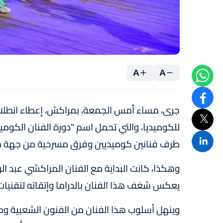
A
A
جرى، مساء أمس الجمعة، بمراكش، إعطاء انطلاقة
للكوميديا، والتي تحمل اسم "دورة الفنان الكو
طرف فنانين كوميديين وفرق مسرحية من جهة 
وهكذا، كانت البداية مع الفنان المراكشي عبد ال
يعكس شغف هذا الفنان بالدراما وإتقاته لتقنيات 
وينهل أسلوب هذا الفنان من الفنون الشعبية ومن 