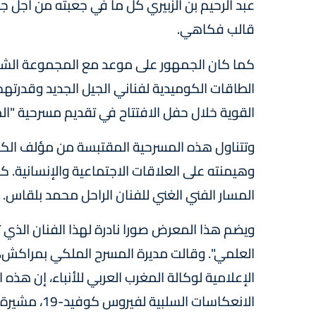
عبد الرحيم بن الزبيري كل ما في جعبته من أجل ج
قالب فكاهي.
كما كان الجمهور على موعد مع المجموعة الشابة 
الطاقات الكوميدية لفناني الجيل الجديد وقدرتهم
القوية خلال حفل الافتتاح في تقديم مسرحية "ال
وتتناول هذه المسرحية المقتبسة من مؤلف الكات
وهيمنته على العلاقات الاجتماعية والإنسانية. كم
المسار الفني الغني للفنان الراحل محمد بلقاس.
ويضم هذا المعرض صورا نادرة لهذا الفنان الذي ت
الإعلامية لوكالة المغرب العربي للأنباء، إن هذه
الانعكاسات ا