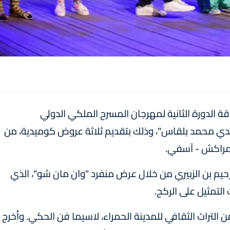
 الدورة الثانية لمهرجان المسرح الملكي الدولي
ميدي محمد بلقاس"، وذلك بتقديم ثلاثة عروض كوميدية، من
مراكش - آسفي.
رحيم بن الزبيري من خلال عرض منفرد "وان مان شو"، الذي
التمثيل على الركح.
التراث الثقافي للمدينة الحمراء، لاسيما فن الحكي. وأخرج