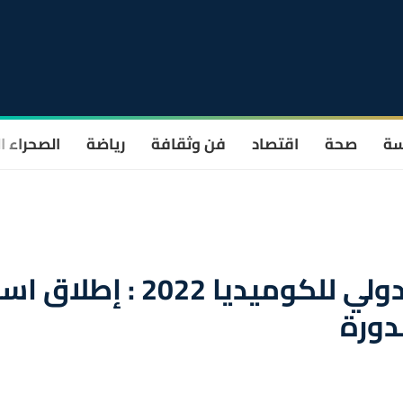
سة
صحة
اقتصاد
فن وثقافة
رياضة
الصحراء ا
مهرجان المسرح الملكي الدولي للكوميديا 2022 : إطل
دورة