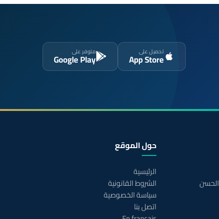
تحميل على
متوفر على
Google Play
App Store
حول الموقع
الرئيسية
 الحسن
الشروط القانونية
سياسة الخصوصية
اتصل بنا
En français