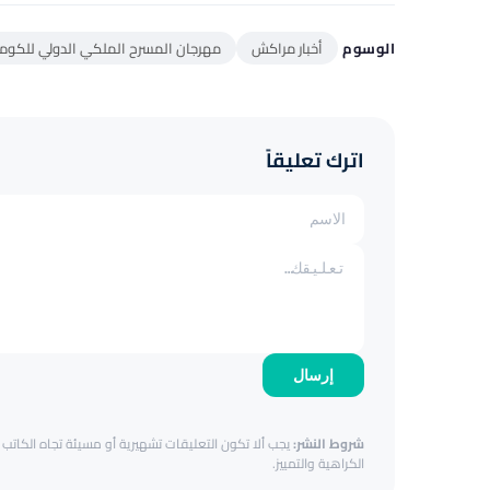
الوسوم
أخبار مراكش
مهرجان المسرح الملكي الدولي للكومي
اترك تعليقاً
إرسال
شروط النشر:
يجب ألا تكون التعليقات تشهيرية أو مسيئة تجاه الكاتب أ
الكراهية والتمييز.