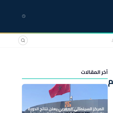
لمغربية
مغاربة العالم
دولي
صوت وصورة
آخر المقالات
اق اسم
المركز السينمائي المغربي يعلن نتائج الدورة