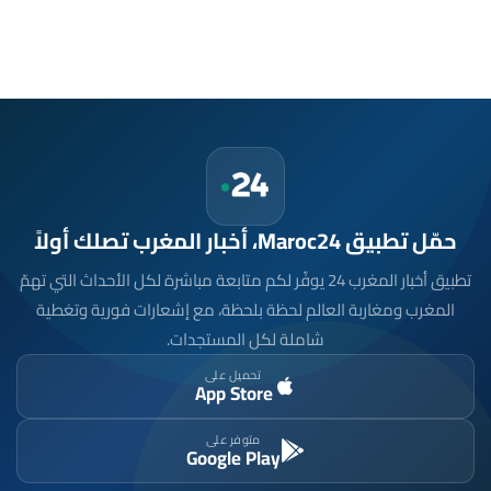
حمّل تطبيق Maroc24، أخبار المغرب تصلك أولاً
تطبيق أخبار المغرب 24 يوفّر لكم متابعة مباشرة لكل الأحداث التي تهمّ
المغرب ومغاربة العالم لحظة بلحظة، مع إشعارات فورية وتغطية
شاملة لكل المستجدات.
تحميل على
App Store
متوفر على
Google Play