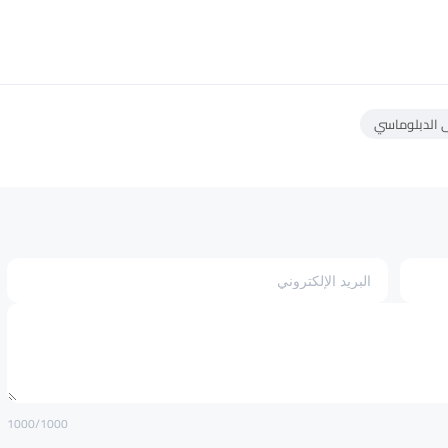
 الدبلوماسي
1000
/1000