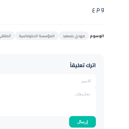
و م ع
الوسوم
مهدي بنسعيد
المؤسسة الدبلوماسية
الملتقى
اترك تعليقاً
إرسال