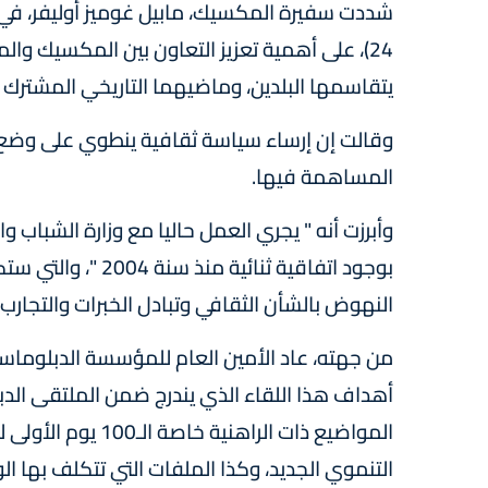
شددت سفيرة المكسيك، مابيل غوميز أوليفر، في تصري
24)، على أهمية تعزيز التعاون بين المكسيك وال
يتقاسمها البلدين، وماضيهما التاريخي المشترك و
وقالت إن إرساء سياسة ثقافية ينطوي على وضع 
المساهمة فيها.
وأبرزت أنه " يجري العمل حاليا مع وزارة الشباب وا
بوجود اتفاقية ثنا
النهوض بالشأن الثقافي وتبادل الخبرات والتجارب 
من جهته، عاد الأمين العام للمؤسسة الدبلوماسي
المواضيع ذات الراه
التنموي الجديد، وكذا الملفات التي تتكلف بها الوزا