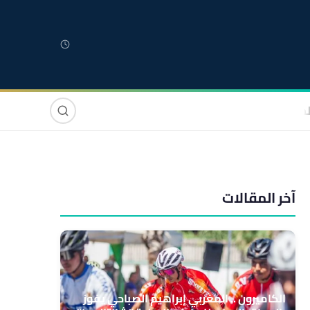
لمغربية
مغاربة العالم
دولي
صوت وصورة
آخر المقالات
الكاميرون .. المغربي إبراهيم الصباحي يفوز