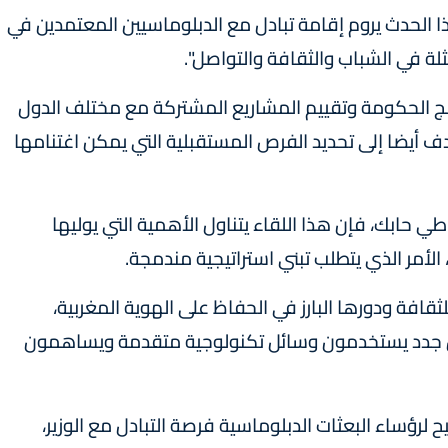
ا الحدث يروم إقامة تبادل مع الدبلوماسيين المعتمدين في
لة في الشباب والثقافة والتواصل".
مج الحكومة وتقييم المشاريع المشتركة مع مختلف الدول
دف أيضا إلى تحديد الفرص المستقبلية التي يمكن اغتنامها
ي حابك، فإن هذا اللقاء يتناول الأهمية التي يوليها
 الأمر الذي يتطلب تبني استراتيجية مندمجة.
لثقافة ودورها البارز في الحفاظ على الهوية المغربية،
ين جدد يستخدمون وسائل تكنولوجية متقدمة ويساهمون
 لرؤساء البعثات الدبلوماسية فرصة التبادل مع الوزير،