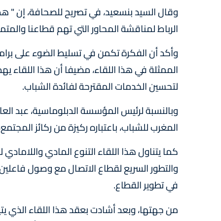
وقال السيد بنسعيد، في تصريح للصحافة، إن " هذ
الرباط لمناقشة المحاور التي تهم قطاعنا والمتمث
وأكد أن الفكرة تكمن في تسليط الضوء على برا
الممثلة في هذا اللقاء، مضيفا أن هذا اللقاء يه
لتحسين الخدمات المقترحة لفائدة الشباب.
وبالنسبة لرئيس المؤسسة الدبلوماسية، عبد العاط
المغرب للشباب، باعتباره ركيزة من ركائز المجتمع،
كما يتناول هذا اللقاء التنوع المادي واللامادي ل
والتطور السريع لقطاع الاتصال مع وصول فاعل
في تطوير القطاع.
من جهتها، وبعد أشادت بعقد هذا اللقاء الذي يتيح