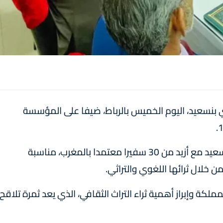
 بنسعيد، اليوم الخميس بالرباط، ضيفا على المؤسسة
وشكل هذا اللقاء التواصلي، الذي جمع السيد بنسعيد مع أزيد من 30 سفيرا معتمدا بالمغرب، مناسبة
ن خلال ثرائها اللغوي والتراثي.
مملكة وإبراز أهمية ثراء التراث الثقافي، الذي يعد ثمرة تلاقح