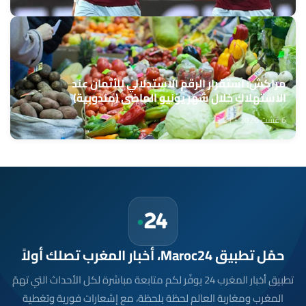
مراكش: استقرار الرقم الاستدلالي للأثمان عند
الاستهلاك خلال شهر يونيو الماضي (مندوبية)
6 غشت 2026 - 13:21
حمّل تطبيق Maroc24، أخبار المغرب تصلك أولاً
تطبيق أخبار المغرب 24 يوفّر لكم متابعة مباشرة لكل الأحداث التي تهمّ
المغرب ومغاربة العالم لحظة بلحظة، مع إشعارات فورية وتغطية