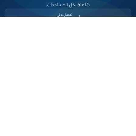
شاملة لكل المستجدات.
تحميل على
App Store
متوفر على
Google Play
موقع إخباري مستقل وشامل. تابعوا يومياً آخر الأخبار
السياسية والاقتصادية والرياضية والثقافية من المغرب.