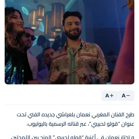
A
A
طرح الفنان المغربي نعمان بلعياشي جديده الفني تحت
عنوان “قولو لحبيبي”، عبر قناته الرسمية باليوتيوب.
و اختار نعمان في أغنية “قولو لحبيبي” المزج بين اللهجتين