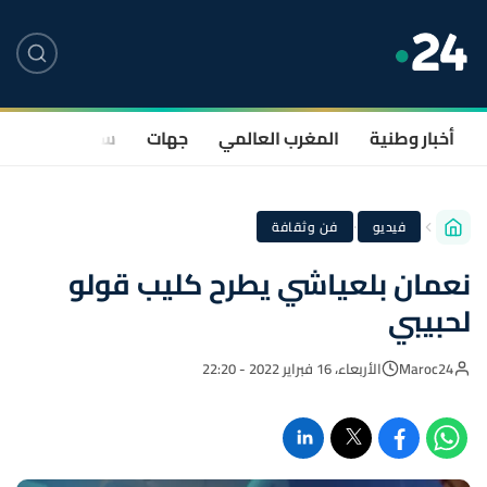
أخبار وطنية
المغرب العالمي
جهات
سياسة
صحة
·
فيديو
فن وثقافة
نعمان بلعياشي يطرح كليب قولو
لحبيبي
Maroc24
الأربعاء، 16 فبراير 2022 - 22:20