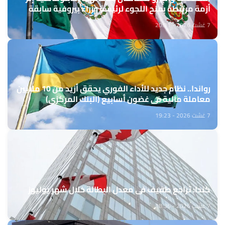
أزمة مرتبطة بمنح اللجوء لرئيسة وزراء بيروفية سابقة
7 غشت 2026 - 20:31
رواندا.. نظام جديد للأداء الفوري يحقق أزيد من 10 ملايين
معاملة مالية في غضون أسابيع (البنك المركزي)
7 غشت 2026 - 19:23
كندا: تراجع طفيف في معدل البطالة خلال شهر يوليوز
7 غشت 2026 - 18:36