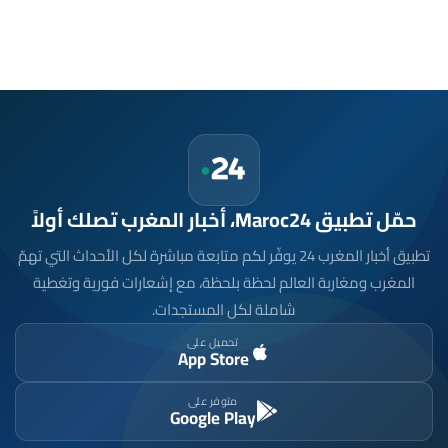
حمّل تطبيق Maroc24، أخبار المغرب تصلك أولاً
تطبيق أخبار المغرب 24 يوفّر لكم متابعة مباشرة لكل الأحداث التي تهمّ
المغرب ومغاربة العالم لحظة بلحظة، مع إشعارات فورية وتغطية
شاملة لكل المستجدات.
تحميل على
App Store
متوفر على
Google Play