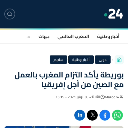
أخبار وطنية
المغرب العالمي
جهات
سياسة
صحة
·
·
دولي
أخبار وطنية
سلايدر
بوريطة يأكد التزام المغرب بالعمل
مع الصين من أجل إفريقيا
Maroc24
الثلاثاء، 30 نونبر 2021 - 15:19