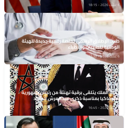
6 غشت 2026 - 18:15
طب.. الإطلاق الرسمي لمنصة رقمية جديدة للهيئة
الوطنية للطبيبات والأطباء
6 غشت 2026 - 17:32
جلالة الملك يتلقى برقية تهنئة من رئيس جمهورية
سلوفاكيا بمناسبة ذكرى عيد العرش المجيد
6 غشت 2026 - 16:45