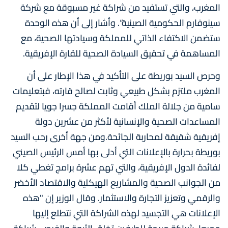
المغرب، والتي تستفيد من شراكة غير مسبوقة مع شركة
سينوفارم الحكومية الصينية“. وأشار إلى أن هذه الوحدة
ستضمن الاكتفاء الذاتي للمملكة وسيادتها الصحية، مع
المساهمة في تحقيق السيادة الصحية للقارة الإفريقية.
وحرص السيد بوريطة على التأكيد في هذا الإطار على أن
المغرب ملتزم بشكل طبيعي وثابت لصالح قارته، فبتعليمات
سامية من جلالة الملك أقامت المملكة جسرا جويا لتقديم
المساعدات الصحية والإنسانية لأكثر من عشرين دولة
إفريقية شقيقة لمحاربة الجائحة.ومن جهة أخرى رحب السيد
بوريطة بحرارة بالإعلانات التي أدلى بها أمس الرئيس الصيني
لفائدة الدول الإفريقية، والتي تهم عشرة برامج تغطي كلا
من الجوانب الصحية والمشاريع الهيكلية والاقتصاد الأخضر
والرقمي وتعزيز التجارة والاستثمار. وقال الوزير إن "هذه
الإعلانات هي التجسيد لهذه الشراكة التي نتطلع إليها