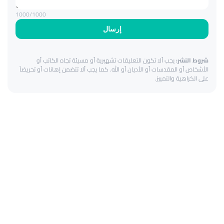
1000
/1000
إرسال
شروط النشر:
يجب ألا تكون التعليقات تشهيرية أو مسيئة تجاه الكاتب أو
الأشخاص أو المقدسات أو الأديان أو الله. كما يجب ألا تتضمن إهانات أو تحريضاً
على الكراهية والتمييز.