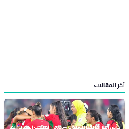
آخر المقالات
كأس أمم إفريقيا للسيدات –2026 : المنتخب المغربي يمر