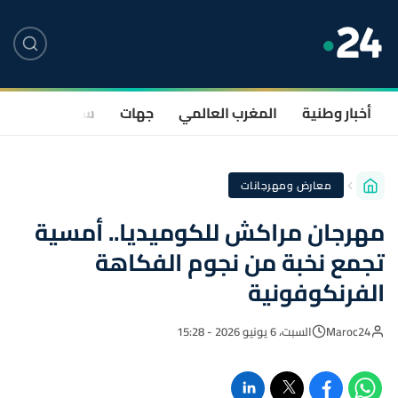
أخبار وطنية
المغرب العالمي
جهات
سياسة
صحة
معارض ومهرجانات
مهرجان مراكش للكوميديا.. أمسية
تجمع نخبة من نجوم الفكاهة
الفرنكوفونية
Maroc24
السبت، 6 يونيو 2026 - 15:28