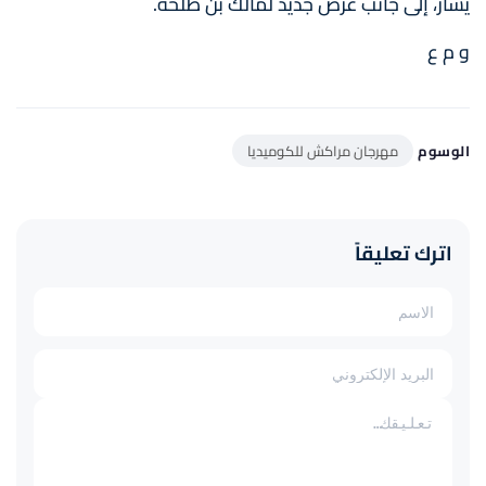
يسار، إلى جانب عرض جديد لمالك بن طلحة.
و م ع
الوسوم
مهرجان مراكش للكوميديا
اترك تعليقاً