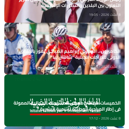
التعاون بين البلدين والتطورات الإقليمية
8 غشت 2026 - 19:05
الكاميرون .. المغربي إبراهيم الصباحي يفوز بالسباق
الدولي للدراجات الجبلية "شانتال بيا"
8 غشت 2026 - 18:04
الخميسات ..افتتاح معرض للمنتوجات المجالية الممولة
في إطار المبادرة الوطنية للتنمية البشرية
8 غشت 2026 - 17:12