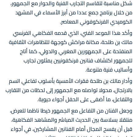
شكل مناسبة لتقاسم التجارب الفنية والحوار مع الجمهور،
من خلال برنامج جمع عددا من أبرز الأسماء في المشهد
الكوميدي الفرنكوفوني المعاصر.
وأكد هذا الموعد الفني، الذي قدمه الفكاهي الفرنسي
مالك بن طلحة، مكانة مراكش كوجهة للتظاهرات الثقافية
المنفتحة على الجمهورين المغربي والدولي، كما أتاح
للجمهور اكتشاف فنانين فرنكفونيين يمثلون تجارب
وأساليب فنية متنوعة.
وأدار مالك بن طلحة فقرات الأمسية بأسلوب تفاعلي اتسم
بالارتجال، محولا تواصله مع الجمهور إلى لحظات من التقارب
والتفاعل، ما أضفى على الحفل أجواء حيوية.
وجعل الفنان من التفاعل مع الجمهور خيطا ناظما للعرض،
منتقلا بسلاسة بين الحديث المباشر والمشاهد الفكاهية،
قبل أن يفسح المجال أمام الفنانين المشاركين، في أجواء