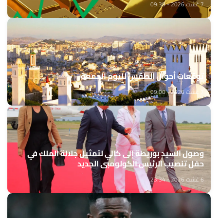
7 غشت 2026 - 09:38
توقعات أحوال الطقس لليوم الجمعة
7 غشت 2026 - 09:00
وصول السيد بوريطة إلى كالي لتمثيل جلالة الملك في
حفل تنصيب الرئيس الكولومبي الجديد
6 غشت 2026 - 23:34