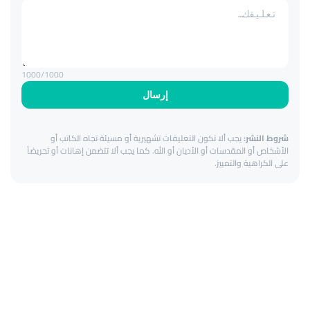
1000
/1000
إرسال
شروط النشر:
يجب ألا تكون التعليقات تشهيرية أو مسيئة تجاه الكاتب أو
الأشخاص أو المقدسات أو الأديان أو الله. كما يجب ألا تتضمن إهانات أو تحريضاً
على الكراهية والتمييز.