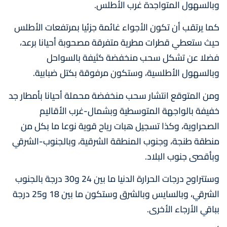
وبالسهول المتواجدة غرب الأطلس.
كما يرتقب أن تكون الأجواء غائمة جزئيا بمرتفعات الأطلس
حيث ستعطي قطرات مطرية متفرقة مصحوبة أحيانا برعد،
فضلا عن تشكل سحب منخفضة كثيفة بالسواحل
وبالسهول الأطلسية، وستكون مرفوقة بكتل ضبابية.
ومن المتوقع انتشار سحب منخفضة محملة أحيانا بأمطار جد
خفيفة بالواجهة المتوسطية وبشمال-غرب الأقاليم
الصحراوية، وكذا تسجيل هبات رياح قوية نوعا ما بكل من
منطقة طنجة، وجنوب المنطقة الشرقية، وبالجنوب-الشرقي
وبأقصى جنوب البلاد.
وستتراوح درجات الحرارة الدنيا ما بين 24 و30 درجة بالجنوب
الشرقي، وبالسايس وبالشرق وستكون ما بين 18 و25 درجة
بباقي الأرجاء الأخرى.