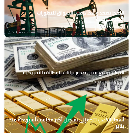
النفط يصعد وسط ترقب الأسواق للتطورات
الجيوسياسية
7 غشت 2026 - 10:16
الدولار يرتفع قبيل صدور بيانات الوظائف الأمريكية
7 غشت 2026 - 10:08
أسعار الذهب تتجه إلى تسجيل أكبر مكاسب أسبوعية منذ
يناير