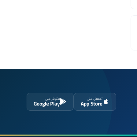
تحميل على
متوفر على
Google Play
App Store