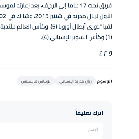
فريق تحت 17 عاما إلى الرديف، بعد إعارت
(1) وكأس السوبر الإسباني (4).
و م ع
الوسوم
ريال مدريد الإسباني
لوكاس فاسكيس
اترك تعليقاً