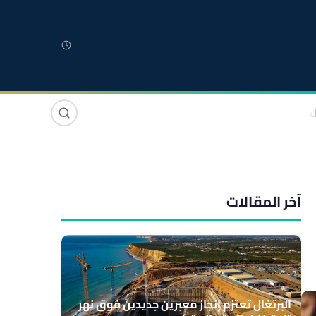
لمغربية
مغاربة العالم
دولي
صوت وصورة
آخر المقالات
البرتغال تعتزم إنجاز معبرين جديدين فوق نهر