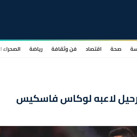
سة
صحة
اقتصاد
فن وثقافة
رياضة
الصحراء ا
ن رحيل لاعبه لوكاس فاسكيس