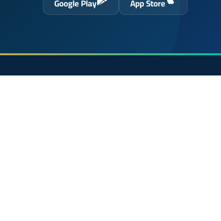
Google Play
App Store
حول الموقع
الرئيسية
 الحسن
الشروط القانونية
سياسة الخصوصية
اتصل بنا
En français