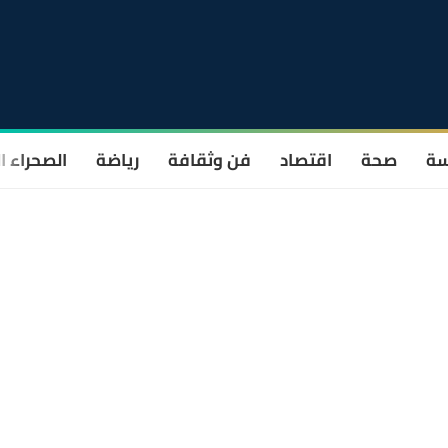
سة
صحة
اقتصاد
فن وثقافة
رياضة
الصحراء ا