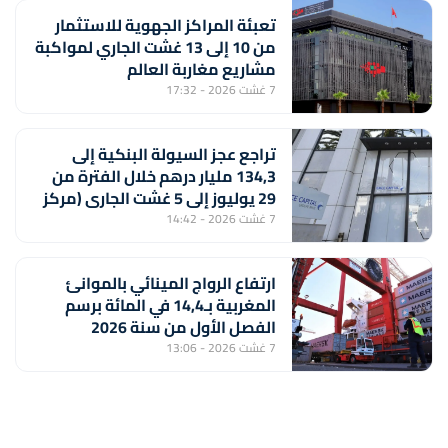
تعبئة المراكز الجهوية للاستثمار
من 10 إلى 13 غشت الجاري لمواكبة
مشاريع مغاربة العالم
7 غشت 2026 - 17:32
تراجع عجز السيولة البنكية إلى
134,3 مليار درهم خلال الفترة من
29 يوليوز إلى 5 غشت الجاري (مركز
أبحاث)
7 غشت 2026 - 14:42
ارتفاع الرواج المينائي بالموانئ
المغربية بـ14,4 في المائة برسم
الفصل الأول من سنة 2026
7 غشت 2026 - 13:06