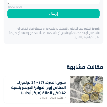
1000
/1000
إرسال
شروط النشر:
يجب ألا تكون التعليقات تشهيرية أو مسيئة تجاه الكاتب أو
الأشخاص أو المقدسات أو الأديان أو الله. كما يجب ألا تتضمن إهانات أو تحريضاً
على الكراهية والتمييز.
مقالات مشابهة
سوق الصرف (27 - 31 يوليوز)..
انخفاض زوج الدولار/الدرهم بنسبة
0,42 في المائة (مركز أبحاث)
7 غشت 2026 - 21:05