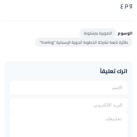
و م ع
الوسوم
الصويرة ببرشلونة
طائرة تابعة لشركة الخطوط الجوية الإسبانية "Vueling"
اترك تعليقاً