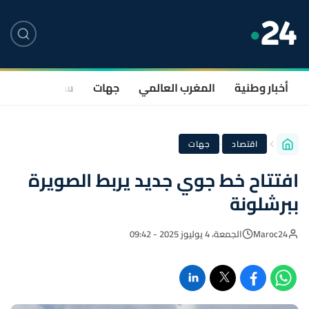
أخبار وطنية
المغرب العالمي
جهات
سياسة
صحة
·
اقتصاد
جهات
افتتاح خط جوي جديد يربط الصويرة
ببرشلونة
Maroc24
الجمعة، 4 يوليوز 2025 - 09:42