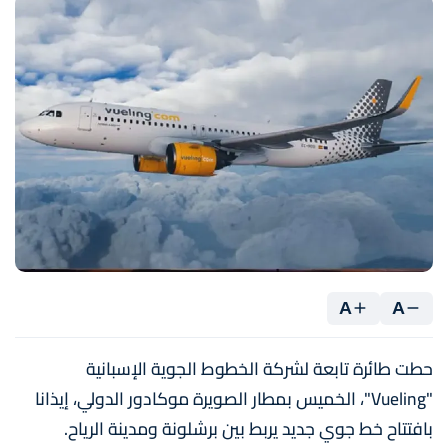
A
A
حطت طائرة تابعة لشركة الخطوط الجوية الإسبانية
"Vueling"، الخميس بمطار الصويرة موكادور الدولي، إيذانا
بافتتاح خط جوي جديد يربط بين برشلونة ومدينة الرياح.