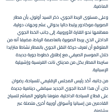
الماضية.
وعلى مستوى الربط الجوي، ذكر السيد أوتول، بأن مطار
الصويرة موكادور يرتبط حاليا بحوالي عشر وجهات دولية،
معظمها نحو القارة الأوروبية، إلى جانب الخط الجوي
الداخلي الذي يربط الصويرة بالعاصمة الرباط، مضيفا أنه من
المتوقع أن تعرف حركة النقل الجوي بالمطار نشاطا متزايدا
خلال الموسم الصيفي مع إطلاق خطوط جوية جديدة
ستربط المطار بكل من مدينتي نانت الفرنسية وإشبيلية
الإسبانية.
من جانبه، أكد رئيس المجلس الإقليمي للسياحة، رضوان
خان، أن هذا الخط الجوي الجديد سيضفي دينامية جديدة
على قطاع السياحة الداخلية، منوها بالولوج المباشر للسياح
القادمين من إسبانيا وأسواق أوربية أخرى متصلة عبر
برشلونة.