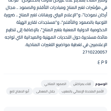
في مؤشرات تغير المناخ ومبادرات التأقلم والصمود .. مجال
أركان نموذجا"، و"الإعلام البيئي ورهانات تغير المناخ .. ضرورة
التوعية بالصمود والتأقلم"، و"مستجدات تقارير الهيئة
الحكومية الدولية المعنية بتغير المناخ"، بالإضافة إلى تنظيم
مائدة مستديرة حول التحديات المهنية والميدانية التي تواجه
الإعلاميين في تغطية مواضيع التغيرات المناخية.
2710220057
و م ع
الوسوم
لقاء بمراكش
الصمود المناخي
الأمم المتحدة الإنمائي بالمغرب
جلال المعطى
أبو الدهاج تابع