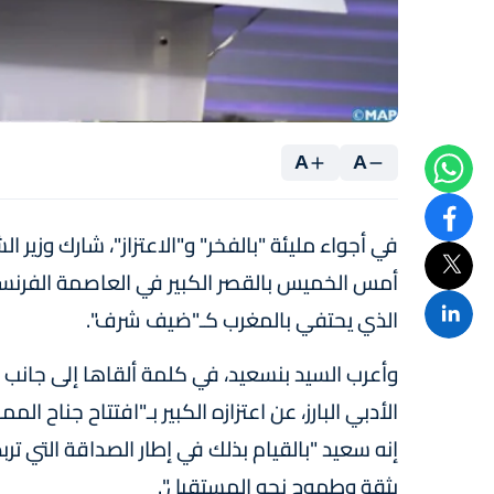
A
A
في أجواء مليئة "بالفخر" و"الاعتزاز"، شارك وزي
الذي يحتفي بالمغرب كـ"ضيف شرف".
وأعرب السيد بنسعيد، في كلمة ألقاها إلى جانب 
إنه سعيد "بالقيام بذلك في إطار الصداقة التي تر
بثقة وطموح نحو المستقبل".