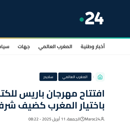
أخبار وطنية
المغرب العالمي
جهات
سيا
·
المغرب العالمي
سلايدر
باختيار المغرب كضيف شر
Maroc24
الجمعة، 11 أبريل 2025 - 08:22