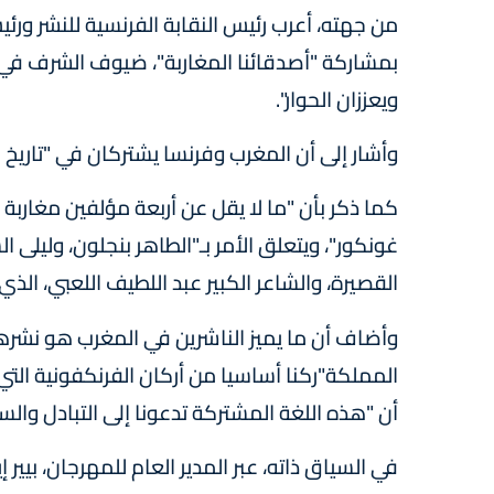
من جهته، أعرب رئيس النقابة الفرنسية للنشر ورئ
بمشاركة "أصدقائنا المغاربة"، ضيوف الشرف في هذ
ويعززان الحوار".
وأشار إلى أن المغرب وفرنسا يشتركان في "تاريخ
كما ذكر بأن "ما لا يقل عن أربعة مؤلفين مغاربة ح
غونكور"، ويتعلق الأمر بـ"الطاهر بنجلون، وليلى
القصيرة، والشاعر الكبير عبد اللطيف اللعبي، ال
وأضاف أن ما يميز الناشرين في المغرب هو نشرهم
أن "هذه اللغة المشتركة تدعونا إلى التبادل والسف
في السياق ذاته، عبر المدير العام للمهرجان، بيير