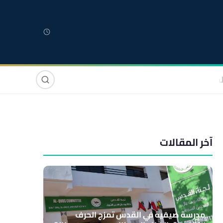
لمغربية
مغاربة العالم
دولي
صوت وصورة
آخر المقالات
مدرسة صيفية في القدس تمزج الحرف