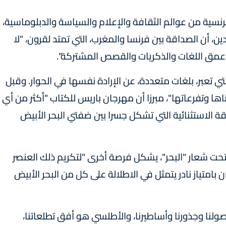
فرنسية من عوالم الثقافة والإعلام والسياسة والدبلوماسية،
دين، أن الصداقة بين فرنسا والمغرب، التي تمتد لقرون، "لا
لى عمق اللغات والذكريات والقصص المشتركة".
لتي تعبر، بلغات متعددة، عن الإرادة نفسها في الحوار. وقبل
ا وتفرعاتها"، مبرزا أن مهرجان باريس للكتاب "أكثر من أي
 الاستثنائية التي تشكل جسرا بين ضفتي البحر الأبيض
 تحت شعار "البحر"، يشكل فرصة أخرى "لتكريم ذلك العنصر
 بامتياز نادر يتمثل في الاطلالة على كل من البحر الأبيض
ولنا وجذورنا وأساطيرنا، والأطلسي هو أفق تطلعاتنا،