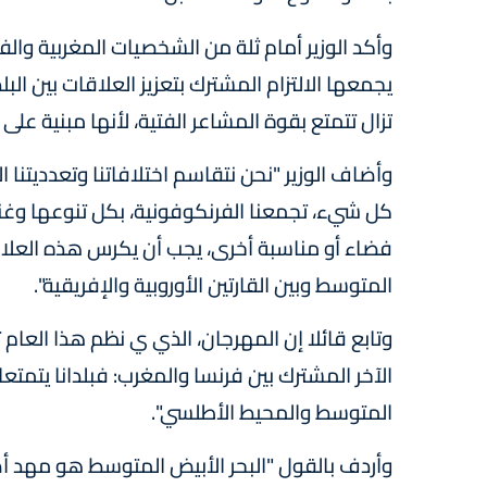
وأكد الوزير أمام ثلة من الشخصيات المغربية وال
يجمعها الالتزام المشترك بتعزيز العلاقات بين البل
تزال تتمتع بقوة المشاعر الفتية، لأنها مبنية ع
وأضاف الوزير "نحن نتقاسم اختلافاتنا وتعدديتنا ا
كل شيء، تجمعنا الفرنكوفونية، بكل تنوعها وغناه
فضاء أو مناسبة أخرى، يجب أن يكرس هذه العلاقة
المتوسط وبين القارتين الأوروبية والإفريقية".
وتابع قائلا إن المهرجان، الذي ي نظم هذا العام
الآخر المشترك بين فرنسا والمغرب: فبلدانا يتمتعان
المتوسط والمحيط الأطلسي".
وأردف بالقول "البحر الأبيض المتوسط هو مهد أص