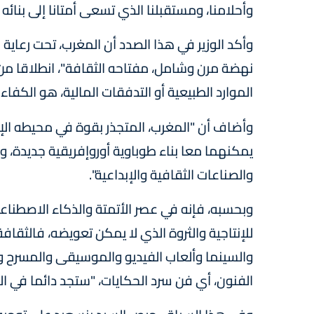
وأحلامنا، ومستقبلنا الذي تسعى أمتانا إلى بنا
وأكد الوزير في هذا الصدد أن المغرب، تحت رعاي
نهضة مرن وشامل، مفتاحه الثقافة"، انطلاقا من 
الموارد الطبيعية أو التدفقات المالية، هو الكفاء
وأضاف أن "المغرب، المتجذر بقوة في محيطه الإفر
يمكنهما معا بناء طوباوية أوروإفريقية جديدة، و
والصناعات الثقافية والإبداعية".
وبحسبه، فإنه في عصر الأتمتة والذكاء الاصطناعي،
للإنتاجية والثروة الذي لا يمكن تعويضه، فالثقافة
والسينما وألعاب الفيديو والموسيقى والمسرح و
الفنون، أي فن سرد الحكايات، "ستجد دائما في الك