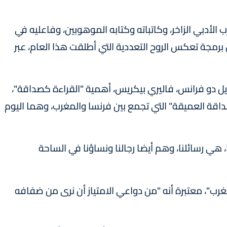
 الأدبي الزاخر، وكاتباته وكتابه الموهوبين، وفاعليه في
رمجة تعكس الروح التعددية التي أطلقت هذا العام، عبر
يل دو فرانس، فاليري بيكريس، أهمية "القراءة كصداقة"،
صداقة العميقة" التي تجمع بين فرنسا والمغرب، وهما اليوم
ي رسائلنا، وهم أيضا رجالنا ونساؤنا في الساحة
مغرب"، معتبرة أنه "من دواعي الامتياز أن نرى من ضفافه